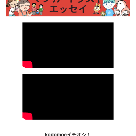
kodomoeイチオシ！