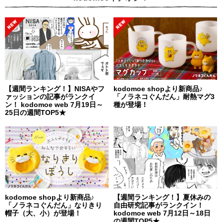
【週間ランキング！】NISAやフ
kodomoe shopより新商品♪
ァッションの記事がランクイ
「ノラネコぐんだん」耐熱マグ3
ン！ kodomoe web 7月19日～
種が登場！
25日の週間TOP5★
kodomoe shopより新商品♪
【週間ランキング！】夏休みの
「ノラネコぐんだん」なりきり
自由研究記事がランクイン！
帽子（大、小）が登場！
kodomoe web 7月12日～18日
の週間TOP5★