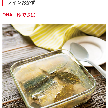
メインおかず
DHA ゆでさば