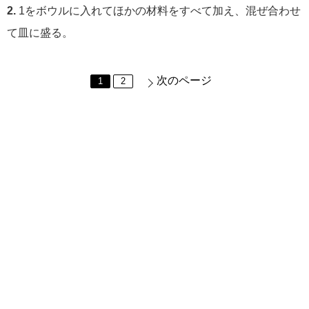
2.
1をボウルに入れてほかの材料をすべて加え、混ぜ合わせ
て皿に盛る。
次のページ
1
2