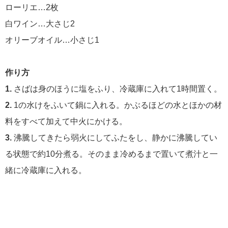
ローリエ…2枚
白ワイン…大さじ2
オリーブオイル…小さじ1
作り方
1.
さばは身のほうに塩をふり、冷蔵庫に入れて1時間置く。
2.
1の水けをふいて鍋に入れる。かぶるほどの水とほかの材
料をすべて加えて中火にかける。
3.
沸騰してきたら弱火にしてふたをし、静かに沸騰してい
る状態で約10分煮る。そのまま冷めるまで置いて煮汁と一
緒に冷蔵庫に入れる。