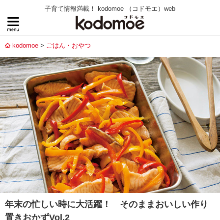
子育て情報満載！ kodomoe （コドモエ）web
kodomoe
ごはん・おやつ
年末の忙しい時に大活躍！ そのままおいしい作り
置きおかずVol.2