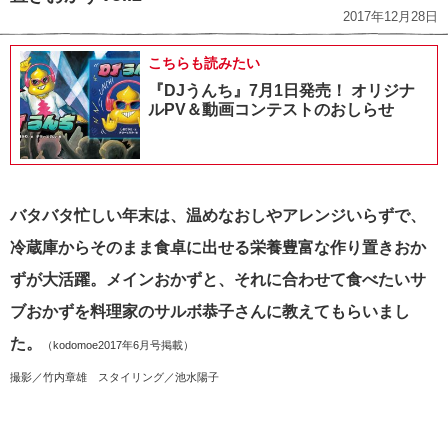
2017年12月28日
こちらも読みたい
『DJうんち』7月1日発売！ オリジナ
ルPV＆動画コンテストのおしらせ
バタバタ忙しい年末は、温めなおしやアレンジいらずで、
冷蔵庫からそのまま食卓に出せる栄養豊富な作り置きおか
ずが大活躍。メインおかずと、それに合わせて食べたいサ
ブおかずを料理家のサルボ恭子さんに教えてもらいまし
た。
（kodomoe2017年6月号掲載）
撮影／竹内章雄 スタイリング／池水陽子