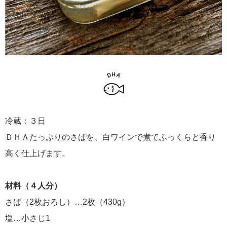
冷蔵：３日
ＤＨＡたっぷりのさばを、白ワインで煮てふっくらと香り
高く仕上げます。
材料（４人分）
さば（2枚おろし）…2枚（430g）
塩…小さじ1