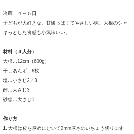
冷蔵：４～５日
子どもが大好きな、甘酸っぱくてやさしい味。大根のシャ
キっとした食感も小気味いい。
材料（４人分）
大根…12cm（600g）
干しあんず…6枚
塩…小さじ2／3
酢…大さじ3
砂糖…大さじ1
作り方
1.
大根は皮を厚めにむいて2mm厚さのいちょう切りにす