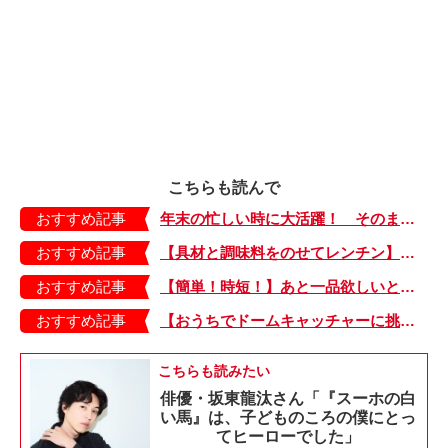
こちらも読んで
おすすめ記事
年末の忙しい時に大活躍！ そのままおいしい作り置きおかずVol.1
おすすめ記事
【具材と調味料をのせてレンチン】ケチャップ×バターの王道味！「うどんナポリタン」のできあがり♪
おすすめ記事
【簡単！時短！】あと一品欲しいときにおすすめの「卵とレタスの炒めもの」のレシピ
おすすめ記事
【おうちでドームキャッチャーに挑戦だ】アンパンマン わくわくドームキャッチャー
こちらも読みたい
俳優・坂東龍汰さん「『スーホの白
い馬』は、子どものころの僕にとっ
てヒーローでした」