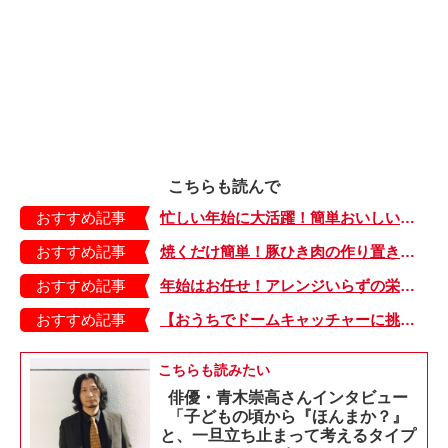
こちらも読んで
おすすめ記事
忙しい年始に大活躍！簡単おいしい「さば」の作り置きおかず・Vol.4
おすすめ記事
焼くだけ簡単！豚ひき肉の作り置きおかずで年末を乗り切る！・Vol.2
おすすめ記事
年始はお任せ！アレンジいらずの栄養たっぷり「サーモン」の作り置きおかず・Vol.3
おすすめ記事
【おうちでドームキャッチャーに挑戦だ】アンパンマン わくわくドームキャッチャー
こちらも読みたい
俳優・青木崇高さんインタビュー
「子どもの頃から『ほんまか？』
と、一旦立ち止まって考えるタイプ