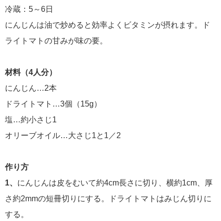
冷蔵：5～6日
にんじんは油で炒めると効率よくビタミンが摂れます。ド
ライトマトの甘みが味の要。
材料（4人分）
にんじん…2本
ドライトマト…3個（15g）
塩…約小さじ1
オリーブオイル…大さじ1と1／2
作り方
1、
にんじんは皮をむいて約4cm長さに切り、横約1cm、厚
さ約2mmの短冊切りにする。ドライトマトはみじん切りに
する。