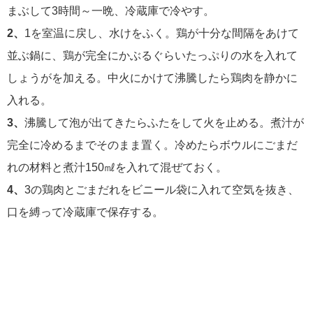
まぶして3時間～一晩、冷蔵庫で冷やす。
2、
1を室温に戻し、水けをふく。鶏が十分な間隔をあけて
並ぶ鍋に、鶏が完全にかぶるぐらいたっぷりの水を入れて
しょうがを加える。中火にかけて沸騰したら鶏肉を静かに
入れる。
3、
沸騰して泡が出てきたらふたをして火を止める。煮汁が
完全に冷めるまでそのまま置く。冷めたらボウルにごまだ
れの材料と煮汁150㎖を入れて混ぜておく。
4、
3の鶏肉とごまだれをビニール袋に入れて空気を抜き、
口を縛って冷蔵庫で保存する。