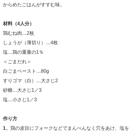
からめたごはんがすすむ味。
材料（4人分）
鶏むね肉…2枚
しょうが（薄切り）…4枚
塩…鶏の重量の1％
＜ごまだれ＞
白ごまペースト…80g
すりゴマ（白）…大さじ2
砂糖…大さじ1／3
塩…小さじ1／3
作り方
1、
鶏の皮目にフォークなどでまんべんなく穴をあけ、塩を