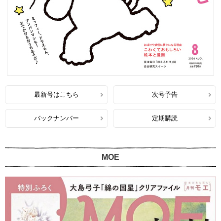
最新号はこちら
次号予告
バックナンバー
定期購読
MOE