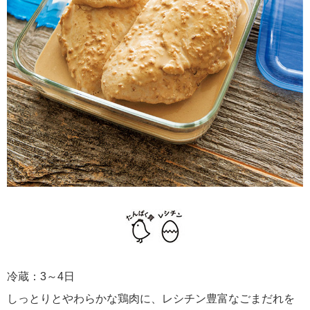
冷蔵：3～4日
しっとりとやわらかな鶏肉に、レシチン豊富なごまだれを