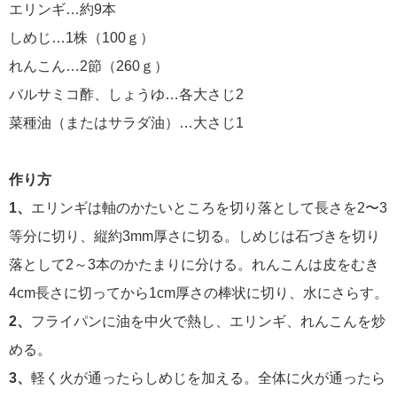
エリンギ…約9本
しめじ…1株（100ｇ）
れんこん…2節（260ｇ）
バルサミコ酢、しょうゆ…各大さじ2
菜種油（またはサラダ油）…大さじ1
作り方
1、
エリンギは軸のかたいところを切り落として長さを2〜3
等分に切り、縦約3mm厚さに切る。しめじは石づきを切り
落として2～3本のかたまりに分ける。れんこんは皮をむき
4cm長さに切ってから1cm厚さの棒状に切り、水にさらす。
2、
フライパンに油を中火で熱し、エリンギ、れんこんを炒
める。
3、
軽く火が通ったらしめじを加える。全体に火が通ったら