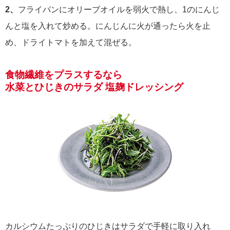
2、
フライパンにオリーブオイルを弱火で熱し、1のにんじ
んと塩を入れて炒める。にんじんに火が通ったら火を止
め、ドライトマトを加えて混ぜる。
食物繊維をプラスするなら
水菜とひじきのサラダ 塩麹ドレッシング
カルシウムたっぷりのひじきはサラダで手軽に取り入れ