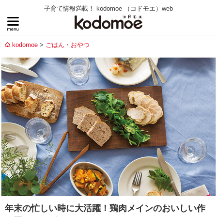
子育て情報満載！ kodomoe （コドモエ）web
kodomoe
ごはん・おやつ
年末の忙しい時に大活躍！鶏肉メインのおいしい作