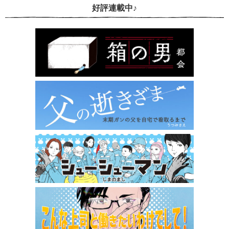
好評連載中♪