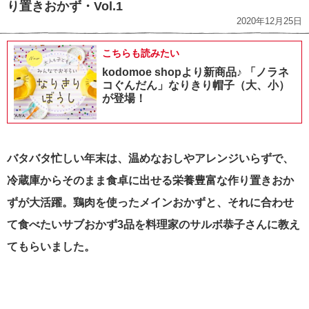
り置きおかず・Vol.1
2020年12月25日
こちらも読みたい
kodomoe shopより新商品♪ 「ノラネ
コぐんだん」なりきり帽子（大、小）
が登場！
バタバタ忙しい年末は、温めなおしやアレンジいらずで、
冷蔵庫からそのまま食卓に出せる栄養豊富な作り置きおか
ずが大活躍。鶏肉を使ったメインおかずと、それに合わせ
て食べたいサブおかず3品を料理家のサルボ恭子さんに教え
てもらいました。