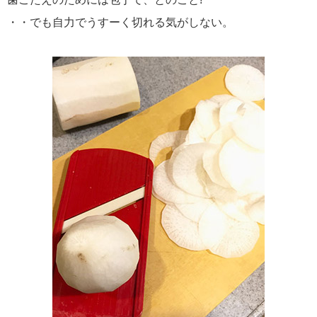
・・でも自力でうすーく切れる気がしない。