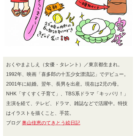
おくやまよしえ（女優・タレント）／東京都生まれ。
1992年、映画「喜多郎の十五少女漂流記」でデビュー。
2001年に結婚。翌年、長男を出産。現在は2児の母。
NHK「すくすく子育て」、TBS系ドラマ「キッパリ！」
主演を経て、テレビ、ドラマ、雑誌などで活躍中。特技
はイラストを描くこと、手芸。
ブログ
奥山佳恵のてきとう絵日記