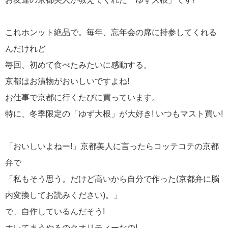
これホンット絶品で。毎年、忘年会の席に持参してくれる
んだけれど
毎回、初めて食べたみたいに感動する。
京都はお漬物がおいしいですよね!
お仕事で京都に行くたびに買っています。
特に、冬季限定の「ゆず大根」が大好き! いつもマスト買い!
「おいしいよねー!」京都美人に言ったらコッテコテの京都
弁で
「私もそう思う。だけど高いから自分で作った(京都弁に脳
内変換してお読みください)。」
で、自作しているんだそう!
ホレてまうやろのクオリティーなの!