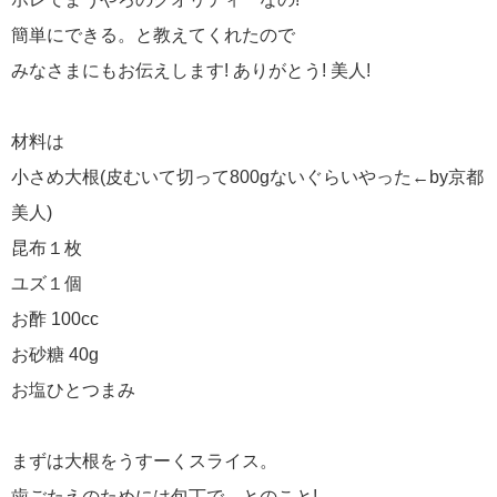
簡単にできる。と教えてくれたので
みなさまにもお伝えします! ありがとう! 美人!
材料は
小さめ大根(皮むいて切って800gないぐらいやった←by京都
美人)
昆布１枚
ユズ１個
お酢 100cc
お砂糖 40g
お塩ひとつまみ
まずは大根をうすーくスライス。
歯ごたえのためには包丁で、とのこと!