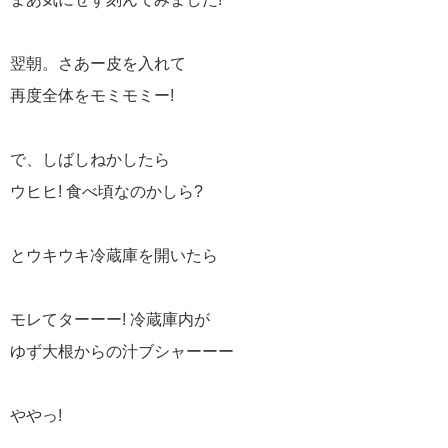
翌朝。さあー皮を入れて
再度全体をモミモミー!
で、しばしねかしたら
ウヒヒ! 食べ頃なのかしら?
とウキウキ冷蔵庫を開いたら
モレてターーー! 冷蔵庫内が
ゆず大根からの汁ブシャーーー
ややっ!