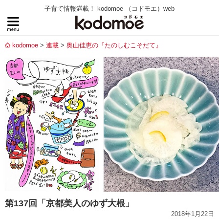
子育て情報満載！ kodomoe （コドモエ）web
kodomoe
連載
奥山佳恵の『たのしむこそだて』
第137回「京都美人のゆず大根」
2018年1月22日