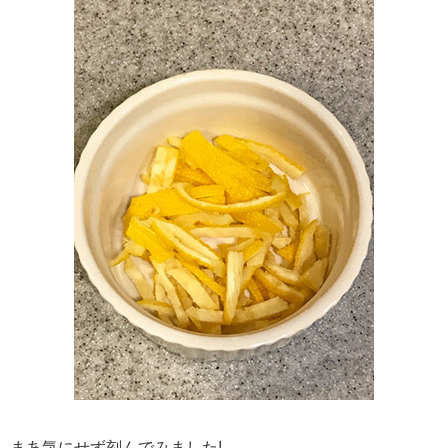
まあ気にせず刻んでみました!