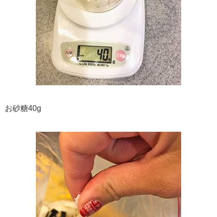
お砂糖40g