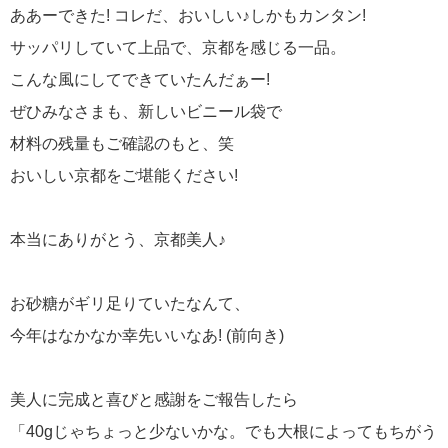
ああーできた! コレだ、おいしい♪しかもカンタン!
サッパリしていて上品で、京都を感じる一品。
こんな風にしてできていたんだぁー!
ぜひみなさまも、新しいビニール袋で
材料の残量もご確認のもと、笑
おいしい京都をご堪能ください!
本当にありがとう、京都美人♪
お砂糖がギリ足りていたなんて、
今年はなかなか幸先いいなあ! (前向き)
美人に完成と喜びと感謝をご報告したら
「40gじゃちょっと少ないかな。でも大根によってもちがう