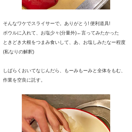
そんなワケでスライサーで。ありがとう! 便利道具!
ボウルに入れて、お塩少々(分量外)←言ってみたかった
ときどき大根をつまみ食いして、あ、お塩しみたなー程度
(私なりの解釈)
しばらくおいてなじんだら、もーみもーみと全体をもむ、
作業を空良に託す。