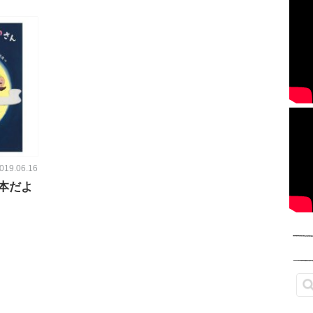
019.06.16
本だよ