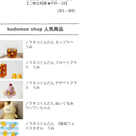
【ご奉仕戦隊★PTA・19】
（8/1～8/8）
kodomoe shop 人気商品
ノラネコぐんだん タンブラー
うみ
ノラネコぐんだん フロートグラ
ス うみ
ノラネコぐんだん デザートグラ
ス うみ
ノラネコぐんだん ぬいぐるみ
ワンワンちゃん
ノラネコぐんだん 2枚組フェ
イスタオル うみ