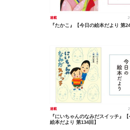
連載
2
『たかこ』【今日の絵本だより 第24
連載
2
『にいちゃんのなみだスイッチ』【
絵本だより 第134回】