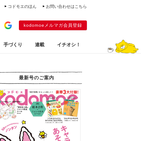
コドモエのほん
お問い合わせはこちら
kodomoeメルマガ会員登録
手づくり
連載
イチオシ！
最新号のご案内