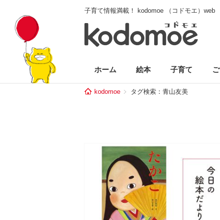
子育て情報満載！ kodomoe （コドモエ）web
ホーム
絵本
子育て
ご
kodomoe
タグ検索：青山友美