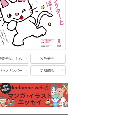
最新号はこちら
次号予告
バックナンバー
定期購読