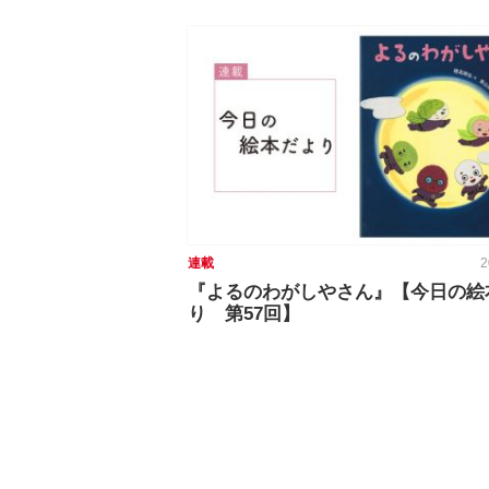
連載
2
『よるのわがしやさん』【今日の絵
り 第57回】