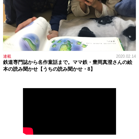
連載
2020.02.14
鉄道専門誌から名作童話まで。ママ鉄・豊岡真澄さんの絵
本の読み聞かせ【うちの読み聞かせ・8】