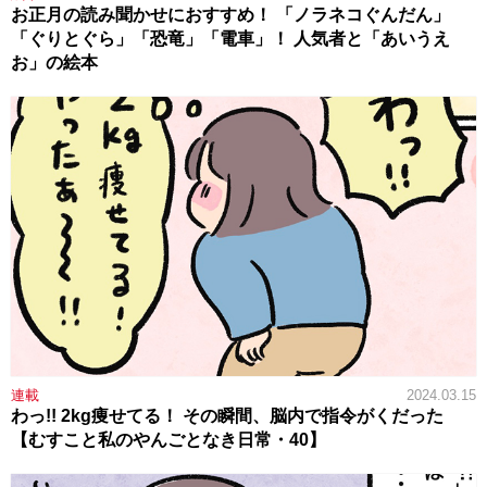
お正月の読み聞かせにおすすめ！ 「ノラネコぐんだん」
「ぐりとぐら」「恐竜」「電車」！ 人気者と「あいうえ
お」の絵本
連載
2024.03.15
わっ!! 2kg痩せてる！ その瞬間、脳内で指令がくだった
【むすこと私のやんごとなき日常・40】