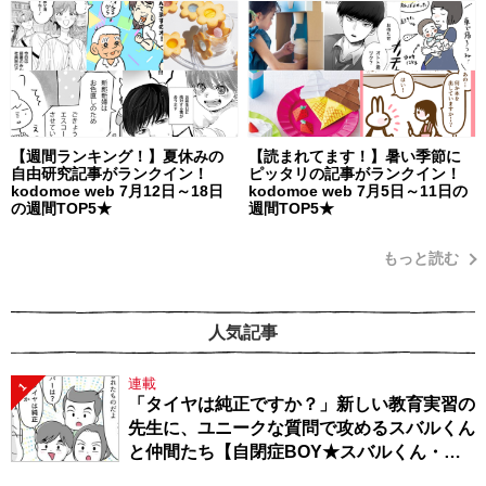
【週間ランキング！】夏休みの
【読まれてます！】暑い季節に
自由研究記事がランクイン！
ピッタリの記事がランクイン！
kodomoe web 7月12日～18日
kodomoe web 7月5日～11日の
の週間TOP5★
週間TOP5★
もっと読む
人気記事
連載
1
「タイヤは純正ですか？」新しい教育実習の
先生に、ユニークな質問で攻めるスバルくん
と仲間たち【自閉症BOY★スバルくん・
143】