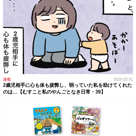
連載
2024.03.01
2歳児相手に心も体も疲弊し、弱っていた私を助けてくれた
のは…【むすこと私のやんごとなき日常・39】