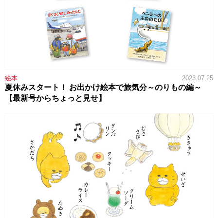
絵本
2023.07.25
夏休みスタート！ お出かけ絵本で旅気分～のりもの編～
【最新号からちょっと見せ】