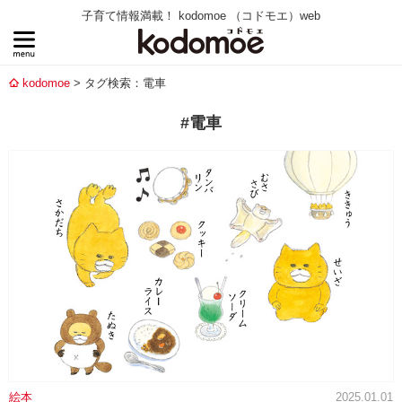
子育て情報満載！ kodomoe （コドモエ）web
kodomoe
タグ検索：電車
#電車
絵本
2025.01.01