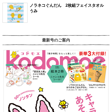
ノラネコぐんだん 2枚組フェイスタオル
うみ
最新号のご案内