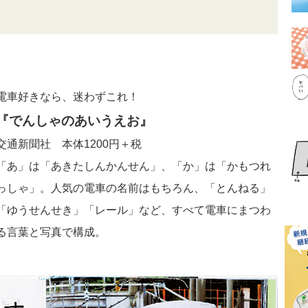
電車好きなら、迷わずこれ！
『でんしゃのあいうえお』
交通新聞社 本体1200円＋税
「あ」は「あきたしんかんせん」、「か」は「かもつれ
っしゃ」。人気の電車の名前はもちろん、「とんねる」
「ゆうせんせき」「レール」など、すべて電車にまつわ
る言葉と写真で構成。