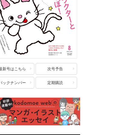
最新号はこちら
次号予告
バックナンバー
定期購読