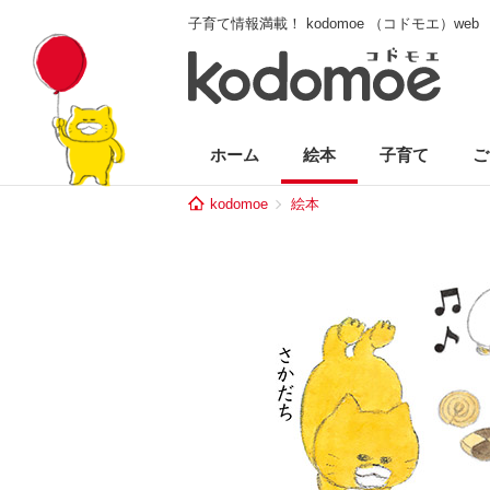
子育て情報満載！ kodomoe （コドモエ）web
ホーム
絵本
子育て
ご
kodomoe
絵本