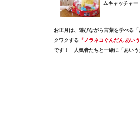
ムキャッチャー
お正月は、遊びながら言葉を学べる「
クワクする
『ノラネコぐんだん あい
です！ 人気者たちと一緒に「あいう