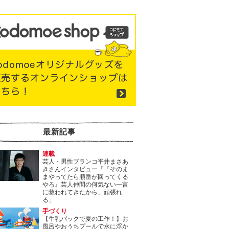
最新記事
連載
芸人・男性ブランコ平井まさあ
きさんインタビュー「『そのま
まやってたら順番が回ってくる
やろ』芸人仲間の何気ない一言
に救われてきたから、頑張れ
る」
手づくり
【牛乳パックで夏の工作！】お
風呂やおうちプールで水に浮か