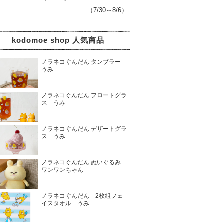
（7/30～8/6）
kodomoe shop 人気商品
ノラネコぐんだん タンブラー
うみ
ノラネコぐんだん フロートグラ
ス うみ
ノラネコぐんだん デザートグラ
ス うみ
ノラネコぐんだん ぬいぐるみ
ワンワンちゃん
ノラネコぐんだん 2枚組フェ
イスタオル うみ