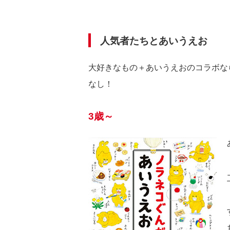
人気者たちとあいうえお
大好きなもの＋あいうえおのコラボな
なし！
3歳～