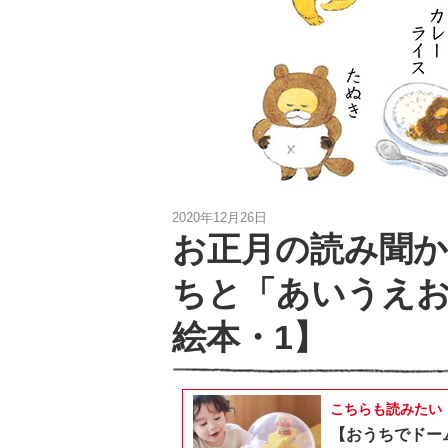
2020年12月26日
お正月の読み聞
ちと「あいうえ
絵本・1】
こちらも読みたい
【おうちでドー