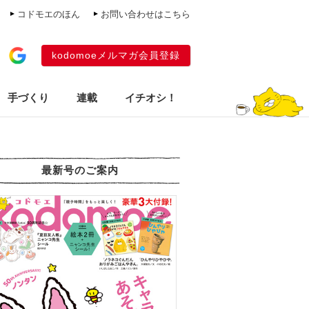
コドモエのほん
お問い合わせはこちら
kodomoeメルマガ会員登録
手づくり
連載
イチオシ！
最新号のご案内