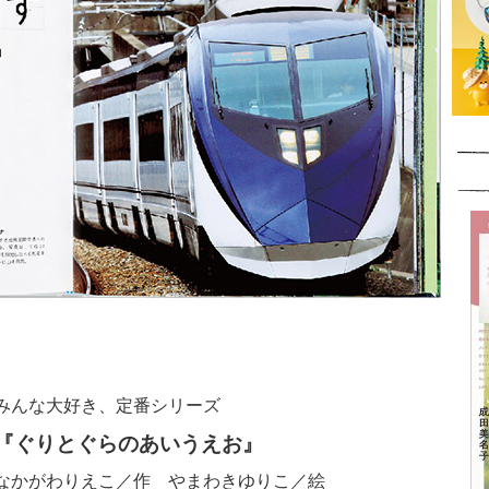
みんな大好き、定番シリーズ
『ぐりとぐらのあいうえお』
なかがわりえこ／作 やまわきゆりこ／絵