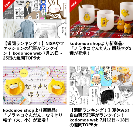
【週間ランキング！】NISAやフ
kodomoe shopより新商品♪
ァッションの記事がランクイ
「ノラネコぐんだん」耐熱マグ3
ン！ kodomoe web 7月19日～
種が登場！
25日の週間TOP5★
kodomoe shopより新商品♪
【週間ランキング！】夏休みの
「ノラネコぐんだん」なりきり
自由研究記事がランクイン！
帽子（大、小）が登場！
kodomoe web 7月12日～18日
の週間TOP5★