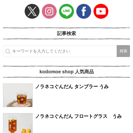
記事検索
kodomoe shop 人気商品
ノラネコぐんだん タンブラー うみ
ノラネコぐんだん フロートグラス うみ