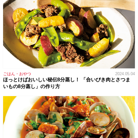
ごはん・おやつ
2024.05.04
ほっとけばおいしい秘伝8分蒸し！ 「合いびき肉とさつま
いもの8分蒸し」の作り方