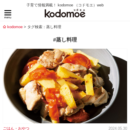
子育て情報満載！ kodomoe （コドモエ）web
kodomoe
タグ検索：蒸し料理
#蒸し料理
ごはん・おやつ
2024.05.30