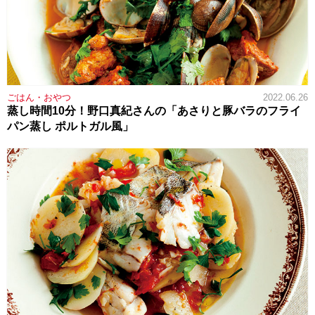
ごはん・おやつ
2022.06.26
蒸し時間10分！野口真紀さんの「あさりと豚バラのフライ
パン蒸し ポルトガル風」