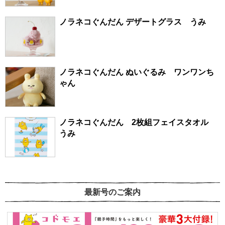
ノラネコぐんだん デザートグラス うみ
ノラネコぐんだん ぬいぐるみ ワンワンち
ゃん
ノラネコぐんだん 2枚組フェイスタオル
うみ
最新号のご案内