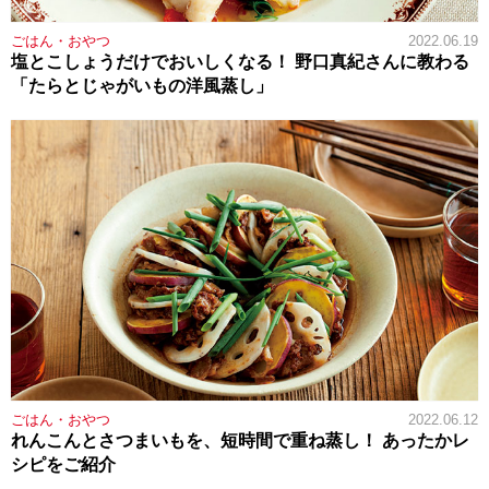
ごはん・おやつ
2022.06.19
塩とこしょうだけでおいしくなる！ 野口真紀さんに教わる
「たらとじゃがいもの洋風蒸し」
ごはん・おやつ
2022.06.12
れんこんとさつまいもを、短時間で重ね蒸し！ あったかレ
シピをご紹介