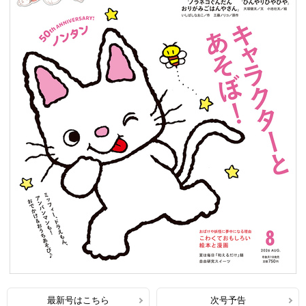
最新号はこちら
次号予告