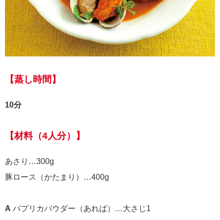
【蒸し時間】
10分
【材料（4人分）】
あさり…300g
豚ロース（かたまり）…400g
A
パプリカパウダー（あれば）…大さじ1