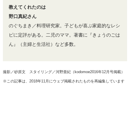
教えてくれたのは
野口真紀さん
のぐちまき／料理研究家。子どもが喜ぶ家庭的なレシ
ピに定評がある。二児のママ。著書に『きょうのごは
ん』（主婦と生活社）など多数。
撮影／砂原文 スタイリング／河野亜紀（kodomoe2016年12月号掲載）
※この記事は、2018年11月にウェブ掲載されたものを再編集しています