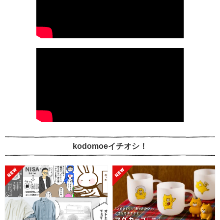
kodomoeイチオシ！