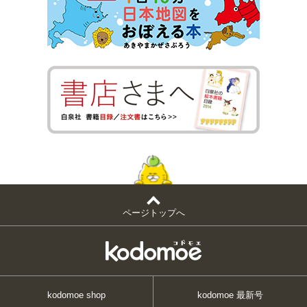
ページトップへ
kodomoe shop
kodomoe 最新号