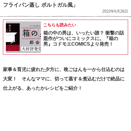
フライパン蒸し ポルトガル風」
2022年6月26日
こちらも読みたい
箱の中の男は、いったい誰？ 衝撃の話
題作がついにコミックスに。『箱の
男』コドモエCOMICSより発売！
家事＆育児に疲れた夕方に、晩ごはんを一から仕込むのは
大変！
そんなママに、切って蒸す＆煮込むだけで絶品に
仕上がる、あったかレシピをご紹介！