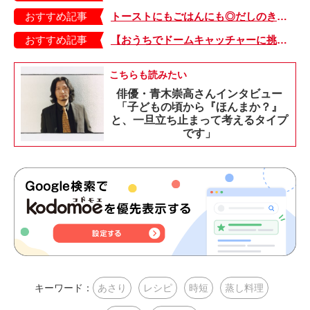
おすすめ記事
トーストにもごはんにも◎だしのきいたスープの懐の深さよ…【我が家のごはん日記／いづいさちこさんちの食卓】
おすすめ記事
【おうちでドームキャッチャーに挑戦だ】アンパンマン わくわくドームキャッチャー
こちらも読みたい
俳優・青木崇高さんインタビュー
「子どもの頃から『ほんまか？』
と、一旦立ち止まって考えるタイプ
です」
キーワード：
あさり
レシピ
時短
蒸し料理