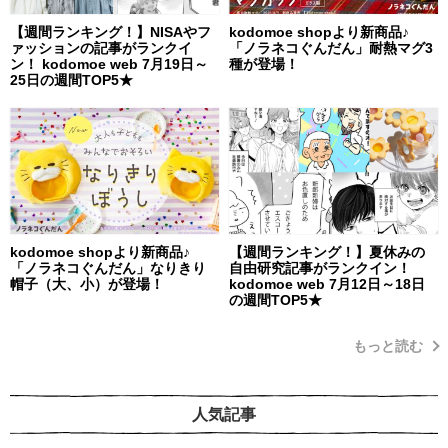
【週間ランキング！】NISAやフ
kodomoe shopより新商品♪
ァッションの記事がランクイ
「ノラネコぐんだん」耐熱マグ3
ン！ kodomoe web 7月19日～
種が登場！
25日の週間TOP5★
kodomoe shopより新商品♪
【週間ランキング！】夏休みの
「ノラネコぐんだん」なりきり
自由研究記事がランクイン！
帽子（大、小）が登場！
kodomoe web 7月12日～18日
の週間TOP5★
もっと読む
人気記事