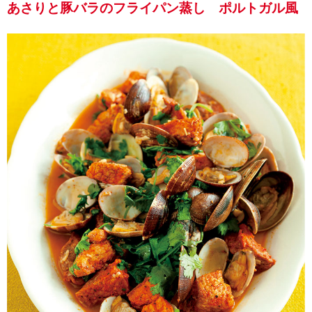
あさりと豚バラのフライパン蒸し ポルトガル風