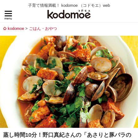
子育て情報満載！ kodomoe （コドモエ）web
kodomoe
ごはん・おやつ
蒸し時間10分！野口真紀さんの「あさりと豚バラの