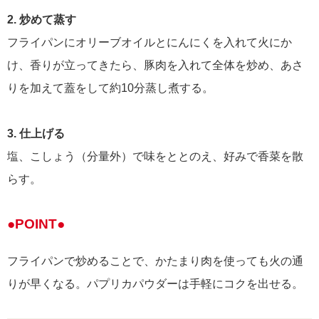
2. 炒めて蒸す
フライパンにオリーブオイルとにんにくを入れて火にか
け、香りが立ってきたら、豚肉を入れて全体を炒め、あさ
りを加えて蓋をして約10分蒸し煮する。
3. 仕上げる
塩、こしょう（分量外）で味をととのえ、好みで香菜を散
らす。
●POINT●
フライパンで炒めることで、かたまり肉を使っても火の通
りが早くなる。パプリカパウダーは手軽にコクを出せる。