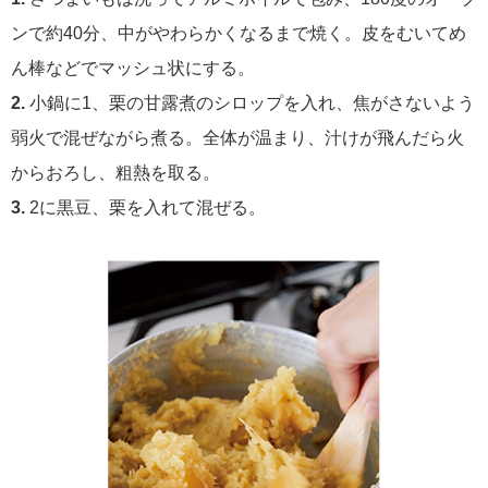
ンで約40分、中がやわらかくなるまで焼く。皮をむいてめ
ん棒などでマッシュ状にする。
2.
小鍋に1、栗の甘露煮のシロップを入れ、焦がさないよう
弱火で混ぜながら煮る。全体が温まり、汁けが飛んだら火
からおろし、粗熱を取る。
3.
2に黒豆、栗を入れて混ぜる。