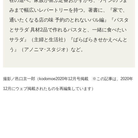
在の道へ。家族が喜ぶ定番おかずから、ワインのつま
みまで幅広いレパートリーを持つ。著書に、『家で、
通いたくなる店の味 予約のとれないバル編』『パスタ
とサラダ 具材2品で作れるパスタと、一緒に食べたい
サラダ』（主婦と生活社）『ぱらぱらきせかえべんと
う』（アノニマ･スタジオ）など。
撮影／邑口京一郎（kodomoe2020年12月号掲載 ※この記事は、2020年
12月にウェブ掲載されたものを再編集しています）