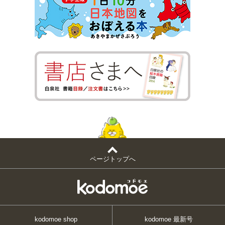
ページトップへ
kodomoe shop
kodomoe 最新号