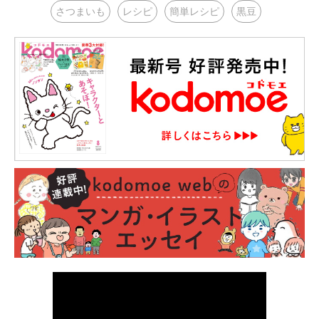
さつまいも
レシピ
簡単レシピ
黒豆