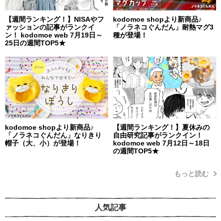
【週間ランキング！】NISAやフ
kodomoe shopより新商品♪
ァッションの記事がランクイ
「ノラネコぐんだん」耐熱マグ3
ン！ kodomoe web 7月19日～
種が登場！
25日の週間TOP5★
kodomoe shopより新商品♪
【週間ランキング！】夏休みの
「ノラネコぐんだん」なりきり
自由研究記事がランクイン！
帽子（大、小）が登場！
kodomoe web 7月12日～18日
の週間TOP5★
もっと読む
人気記事