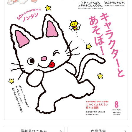
最新号はこちら
次号予告