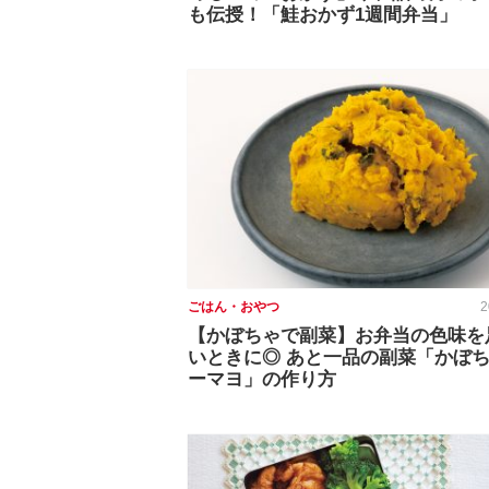
も伝授！「鮭おかず1週間弁当」
ごはん・おやつ
2
【かぼちゃで副菜】お弁当の色味を
いときに◎ あと一品の副菜「かぼ
ーマヨ」の作り方