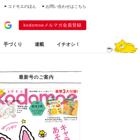
コドモエのほん
お問い合わせはこちら
kodomoeメルマガ会員登録
手づくり
連載
イチオシ！
最新号のご案内