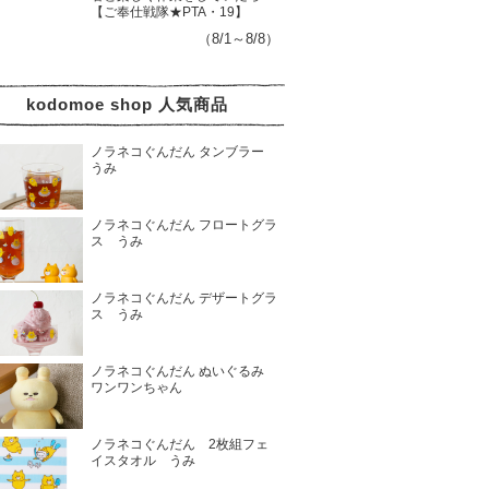
【ご奉仕戦隊★PTA・19】
（8/1～8/8）
kodomoe shop 人気商品
ノラネコぐんだん タンブラー
うみ
ノラネコぐんだん フロートグラ
ス うみ
ノラネコぐんだん デザートグラ
ス うみ
ノラネコぐんだん ぬいぐるみ
ワンワンちゃん
ノラネコぐんだん 2枚組フェ
イスタオル うみ