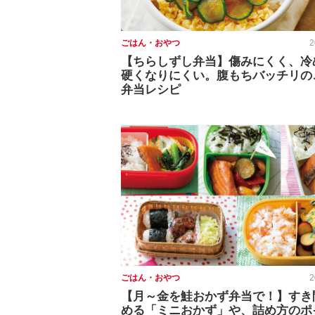
ごはん・おやつ
2
【ちらしずし弁当】傷みにくく、冷
硬くなりにくい。腹もちバッチリの
弁当レシピ
ごはん・おやつ
2
【月～金を鮭おかず弁当で！】すき
める「ミニおかず」や、詰め方のポ