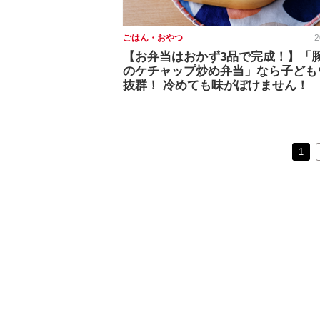
ごはん・おやつ
2
【お弁当はおかず3品で完成！】「
のケチャップ炒め弁当」なら子ども
抜群！ 冷めても味がぼけません！
1