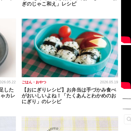
ぎのじゃこ和え」レシピ
026.05.22
ごはん・おやつ
2026.05.19
足した
【おにぎりレシピ】お弁当は手づかみ食べ
ちゃカレ
がおいしいよね！「たくあんとわかめのお
にぎり」のレシピ