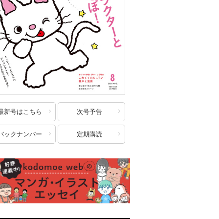
最新号はこちら
次号予告
バックナンバー
定期購読