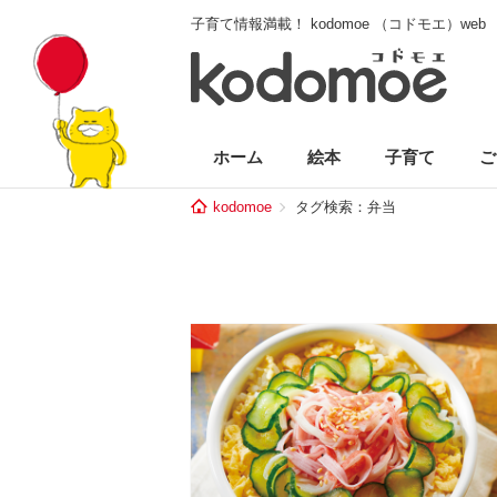
子育て情報満載！ kodomoe （コドモエ）web
ホーム
絵本
子育て
ご
kodomoe
タグ検索：弁当