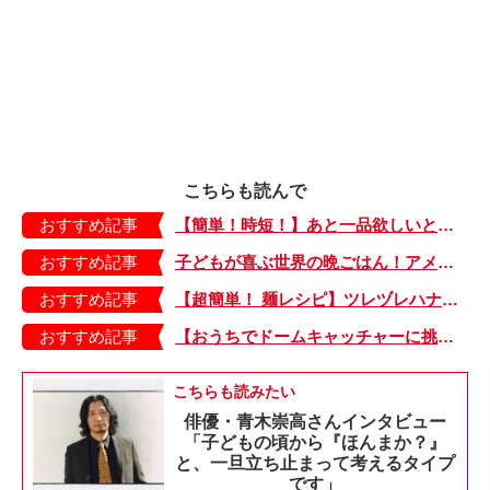
こちらも読んで
おすすめ記事
【簡単！時短！】あと一品欲しいときにおすすめの「卵とレタスの炒めもの」のレシピ
おすすめ記事
子どもが喜ぶ世界の晩ごはん！アメリカのフライドチキン＆フライドポテト
おすすめ記事
【超簡単！ 麺レシピ】ツレヅレハナコさんに聞く、パパッと作れる「オイルサーディンとミニトマトの冷製パスタ」
おすすめ記事
【おうちでドームキャッチャーに挑戦だ】アンパンマン わくわくドームキャッチャー
こちらも読みたい
俳優・青木崇高さんインタビュー
「子どもの頃から『ほんまか？』
と、一旦立ち止まって考えるタイプ
です」