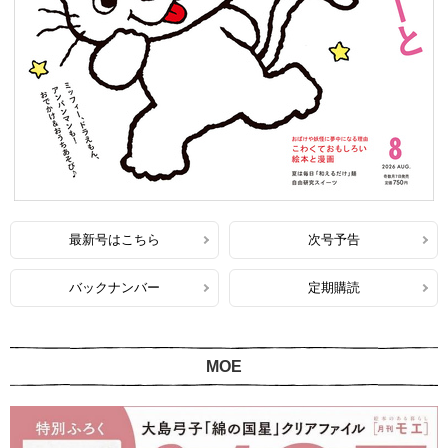
最新号はこちら
次号予告
バックナンバー
定期購読
MOE