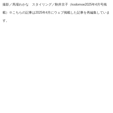
撮影／馬場わかな スタイリング／駒井京子（kodomoe2025年4月号掲
載）※こちらの記事は2025年4月にウェブ掲載した記事を再編集していま
す。