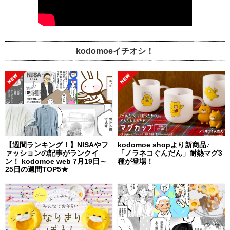
kodomoeイチオシ！
【週間ランキング！】NISAやフ
kodomoe shopより新商品♪
ァッションの記事がランクイ
「ノラネコぐんだん」耐熱マグ3
ン！ kodomoe web 7月19日～
種が登場！
25日の週間TOP5★