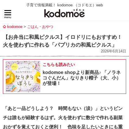
子育て情報満載！ kodomoe （コドモエ）web
kodomoe
ごはん・おやつ
【お弁当に和風ピクルス】イロドリにもおすすめ！
火を使わずに作れる「パプリカの和風ピクルス」
2026年6月14日
こちらも読みたい
kodomoe shopより新商品♪ 「ノラネ
コぐんだん」なりきり帽子（大、小）
が登場！
「あと一品どうしよう？ 時間もない（涙）」というピン
チは誰もが経験するはず。火を使わずに数分で作れる副菜
おかずを覚えておくと便利！ 色味を足したいときにも重