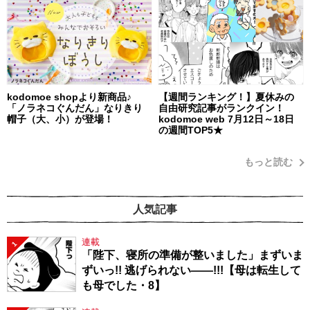
kodomoe shopより新商品♪
【週間ランキング！】夏休みの
「ノラネコぐんだん」なりきり
自由研究記事がランクイン！
帽子（大、小）が登場！
kodomoe web 7月12日～18日
の週間TOP5★
もっと読む
人気記事
連載
1
「陛下、寝所の準備が整いました」まずいま
ずいっ!! 逃げられない――!!!【母は転生して
も母でした・8】