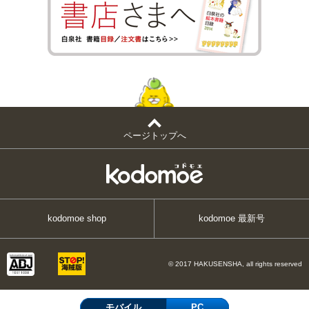
ページトップへ
kodomoe shop
kodomoe 最新号
© 2017 HAKUSENSHA, all rights reserved
モバイル
PC