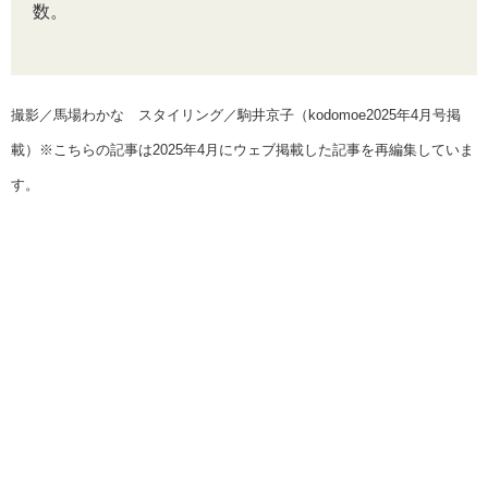
数。
撮影／馬場わかな スタイリング／駒井京子（kodomoe2025年4月号掲
載）※こちらの記事は2025年4月にウェブ掲載した記事を再編集していま
す。