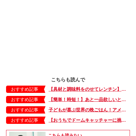
こちらも読んで
おすすめ記事
【具材と調味料をのせてレンチン】ケチャップ×バターの王道味！「うどんナポリタン」のできあがり♪
おすすめ記事
【簡単！時短！】あと一品欲しいときにおすすめの「卵とレタスの炒めもの」のレシピ
おすすめ記事
子どもが喜ぶ世界の晩ごはん！アメリカのフライドチキン＆フライドポテト
おすすめ記事
【おうちでドームキャッチャーに挑戦だ】アンパンマン わくわくドームキャッチャー
こちらも読みたい