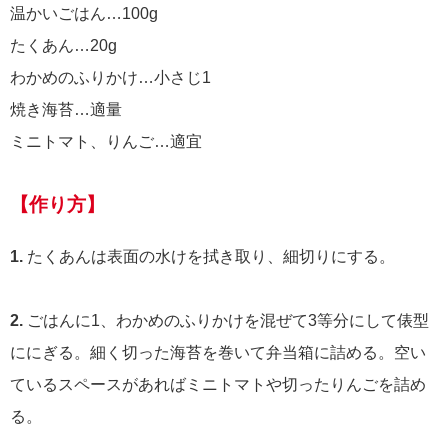
温かいごはん…100g
たくあん…20g
わかめのふりかけ…小さじ1
焼き海苔…適量
ミニトマト、りんご…適宜
【作り方】
1.
たくあんは表面の水けを拭き取り、細切りにする。
2.
ごはんに1、わかめのふりかけを混ぜて3等分にして俵型
ににぎる。細く切った海苔を巻いて弁当箱に詰める。空い
ているスペースがあればミニトマトや切ったりんごを詰め
る。