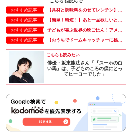
こちらも読んで
おすすめ記事
【具材と調味料をのせてレンチン】ケチャップ×バターの王道味！「うどんナポリタン」のできあがり♪
おすすめ記事
【簡単！時短！】あと一品欲しいときにおすすめの「卵とレタスの炒めもの」のレシピ
おすすめ記事
子どもが喜ぶ世界の晩ごはん！アメリカのフライドチキン＆フライドポテト
おすすめ記事
【おうちでドームキャッチャーに挑戦だ】アンパンマン わくわくドームキャッチャー
こちらも読みたい
俳優・坂東龍汰さん「『スーホの白
い馬』は、子どものころの僕にとっ
てヒーローでした」