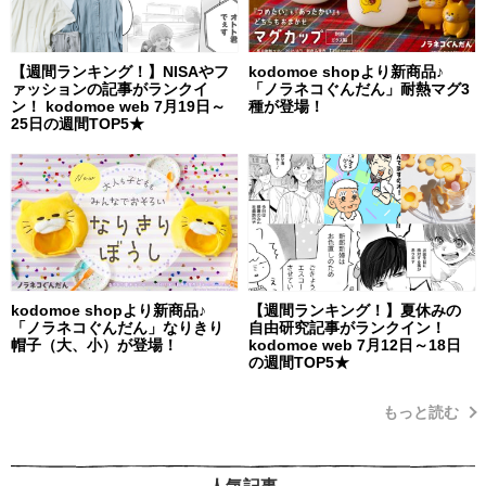
【週間ランキング！】NISAやフ
kodomoe shopより新商品♪
ァッションの記事がランクイ
「ノラネコぐんだん」耐熱マグ3
ン！ kodomoe web 7月19日～
種が登場！
25日の週間TOP5★
kodomoe shopより新商品♪
【週間ランキング！】夏休みの
「ノラネコぐんだん」なりきり
自由研究記事がランクイン！
帽子（大、小）が登場！
kodomoe web 7月12日～18日
の週間TOP5★
もっと読む