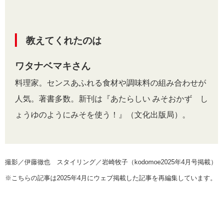
教えてくれたのは
ワタナベマキさん
料理家。センスあふれる食材や調味料の組み合わせが
人気。著書多数。新刊は『あたらしい みそおかず し
ょうゆのようにみそを使う！』（文化出版局）。
撮影／伊藤徹也 スタイリング／岩崎牧子（kodomoe2025年4月号掲載）
※こちらの記事は2025年4月にウェブ掲載した記事を再編集しています。