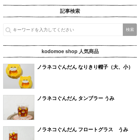
記事検索
kodomoe shop 人気商品
ノラネコぐんだん なりきり帽子（大、小）
ノラネコぐんだん タンブラー うみ
ノラネコぐんだん フロートグラス うみ