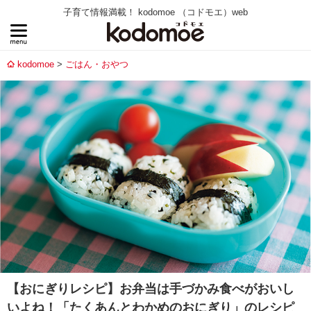
子育て情報満載！ kodomoe （コドモエ）web
kodomoe
ごはん・おやつ
【おにぎりレシピ】お弁当は手づかみ食べがおいし
いよね！「たくあんとわかめのおにぎり」のレシピ