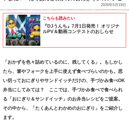
2026年5月19日
こちらも読みたい
『DJうんち』7月1日発売！ オリジナ
ルPV＆動画コンテストのおしらせ
「おかずを色々詰めているのに、残してくる」。もしかし
たら、箸やフォークを上手に使えず食べづらいのかも。
思
い切っておにぎりやサンドイッチだけの、手づかみ食べOK
弁当にしてみては？ ここでは、手づかみ食べで食べられ
る「おにぎり＆サンドイッチ」のお弁当レシピをご提案。
その中から、「たくあんとわかめのおにぎり」をご紹介し
ます。