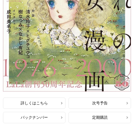
詳しくはこちら
次号予告
バックナンバー
定期購読