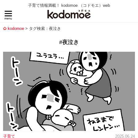
子育て情報満載！ kodomoe （コドモエ）web
kodomoe
タグ検索：夜泣き
#夜泣き
子育て
2025.06.24