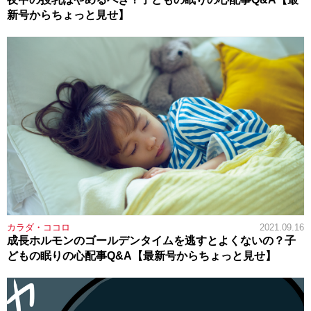
新号からちょっと見せ】
カラダ・ココロ
2021.09.16
成長ホルモンのゴールデンタイムを逃すとよくないの？子
どもの眠りの心配事Q&A【最新号からちょっと見せ】