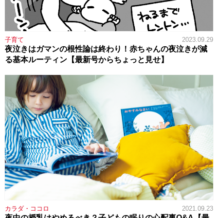
子育て
2023.09.29
夜泣きはガマンの根性論は終わり！赤ちゃんの夜泣きが減
る基本ルーティン【最新号からちょっと見せ】
カラダ・ココロ
2021.09.23
夜中の授乳はやめるべき？子どもの眠りの心配事Q&A【最