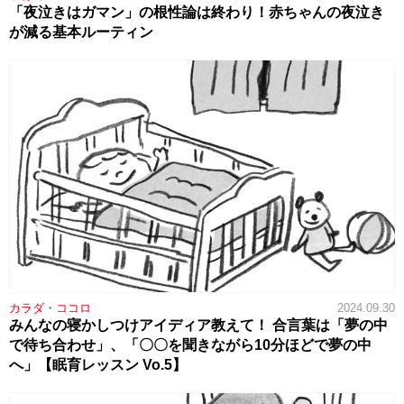
「夜泣きはガマン」の根性論は終わり！赤ちゃんの夜泣き
が減る基本ルーティン
カラダ・ココロ
2024.09.30
みんなの寝かしつけアイディア教えて！ 合言葉は「夢の中
で待ち合わせ」、「〇〇を聞きながら10分ほどで夢の中
へ」【眠育レッスン Vo.5】