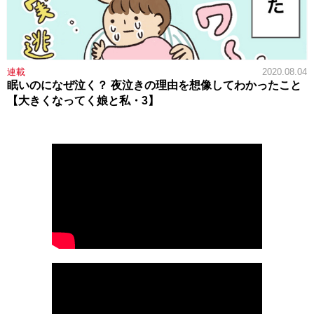
連載
2020.08.04
眠いのになぜ泣く？ 夜泣きの理由を想像してわかったこと
【大きくなってく娘と私・3】