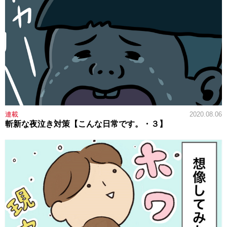
連載
2020.08.06
斬新な夜泣き対策【こんな日常です。・３】