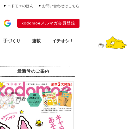
コドモエのほん
お問い合わせはこちら
kodomoeメルマガ会員登録
手づくり
連載
イチオシ！
最新号のご案内