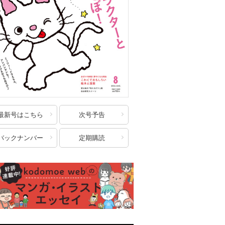
最新号はこちら
次号予告
バックナンバー
定期購読