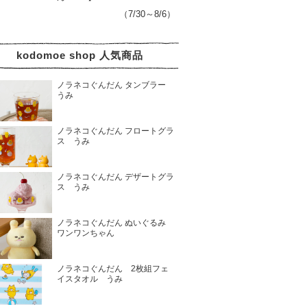
（7/30～8/6）
kodomoe shop 人気商品
ノラネコぐんだん タンブラー
うみ
ノラネコぐんだん フロートグラ
ス うみ
ノラネコぐんだん デザートグラ
ス うみ
ノラネコぐんだん ぬいぐるみ
ワンワンちゃん
ノラネコぐんだん 2枚組フェ
イスタオル うみ