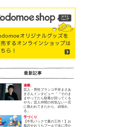
最新記事
連載
芸人・男性ブランコ平井まさあ
きさんインタビュー「『そのま
まやってたら順番が回ってくる
やろ』芸人仲間の何気ない一言
に救われてきたから、頑張れ
る」
手づくり
【牛乳パックで夏の工作！】お
風呂やおうちプールで水に浮か