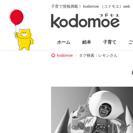
子育て情報満載！ kodomoe （コドモエ）web
ホーム
絵本
子育て
ご
kodomoe
タグ検索：レモンさん