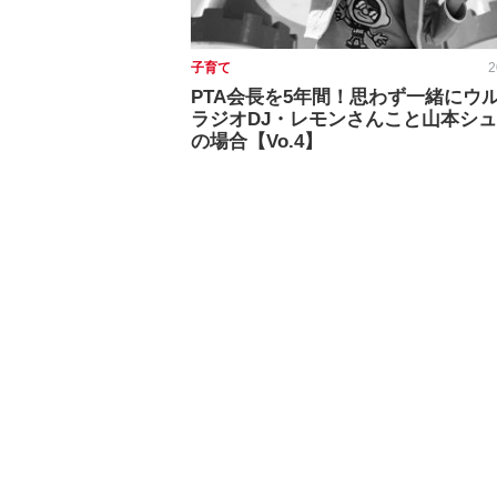
子育て
2
PTA会長を5年間！思わず一緒にウ
ラジオDJ・レモンさんこと山本シ
の場合【Vo.4】