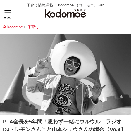
子育て情報満載！ kodomoe （コドモエ）web
kodomoe
子育て
PTA会長を5年間！思わず一緒にウルウル…ラジオ
DJ・レモンさんこと山本シュウさんの場合【Vo.4】