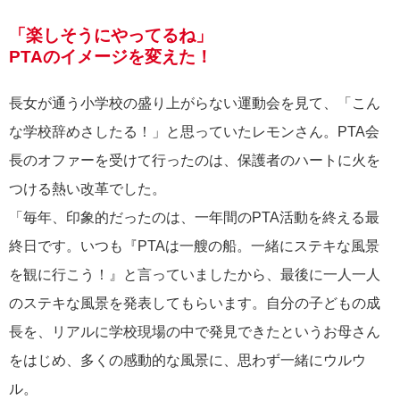
「楽しそうにやってるね」
PTAのイメージを変えた！
長女が通う小学校の盛り上がらない運動会を見て、「こん
な学校辞めさしたる！」と思っていたレモンさん。PTA会
長のオファーを受けて行ったのは、保護者のハートに火を
つける熱い改革でした。
「毎年、印象的だったのは、一年間のPTA活動を終える最
終日です。いつも『PTAは一艘の船。一緒にステキな風景
を観に行こう！』と言っていましたから、最後に一人一人
のステキな風景を発表してもらいます。自分の子どもの成
長を、リアルに学校現場の中で発見できたというお母さん
をはじめ、多くの感動的な風景に、思わず一緒にウルウ
ル。