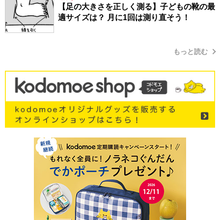
【足の大きさを正しく測る】子どもの靴の最
適サイズは？ 月に1回は測り直そう！
もっと読む