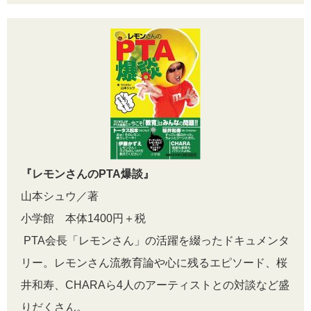
『レモンさんのPTA爆談』
山本シュウ／著
小学館 本体1400円＋税
PTA会長「レモンさん」の活躍を綴ったドキュメンタ
リー。レモンさん流教育論や心に残るエピソード、桜
井和寿、CHARAら4人のアーティストとの対談など盛
りだくさん。