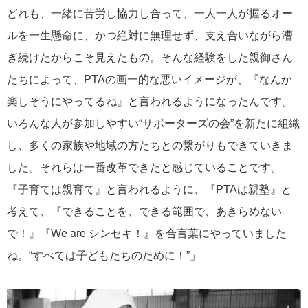
どれも、一緒に苦労し協力し合って、一人一人が握るオー
ルを一生懸命に、かつ絶対に無理せず、支え合いながら漕
ぎ続けたからこそ見えたもの。そんな経験をした親御さん
たちによって、PTAの画一的な悪いイメージが、『なんか
楽しそうにやってるね』と言われるようになったんです。
いろんな人が参加しやすい“サポーターズの会”を新たに組織
し、多くの家族や地域の方たちとの繋がりもできていきま
した。それらは一番改革できたと感じていることです。
『子育ては親育て』と言われるように、『PTAは親塾』と
考えて、『できることを、できる範囲で、あきらめない
で！』『We are シンセキ！』を合言葉にやっていました
ね。“すべては子どもたちのために！”」