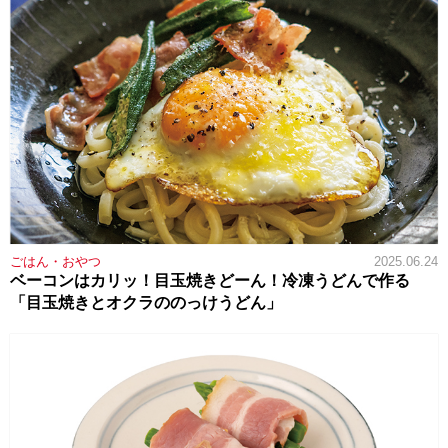
ごはん・おやつ
2025.06.24
ベーコンはカリッ！目玉焼きどーん！冷凍うどんで作る
「目玉焼きとオクラののっけうどん」