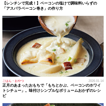
【レンチンで完成！】ベーコンの塩けで調味料いらずの
「アスパラベーコン巻き」の作り方
ごはん・おやつ
2026.01.14
正月のあまったおもちで「もちとかぶ、ベーコンのホワイ
トシチュー」。味付けシンプルなボリュームおかずのレシ
ピ