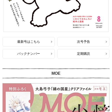
最新号はこちら
次号予告
バックナンバー
定期購読
MOE