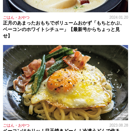
ごはん・おやつ
2024.01.20
正月のあまったおもちでボリュームおかず「もちとかぶ、
ベーコンのホワイトシチュー」【最新号からちょっと見
せ】
ごはん・おやつ
2023.08.28
ベーコンはカリッ！目玉焼きどーん！冷凍うどんで作る