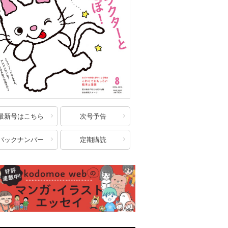
最新号はこちら
次号予告
バックナンバー
定期購読