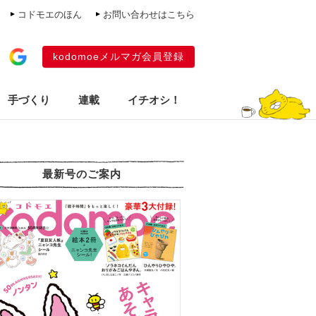
コドモエのほん
お問い合わせはこちら
kodomoeメルマガ会員登録
手づくり
連載
イチオシ！
最新号のご案内