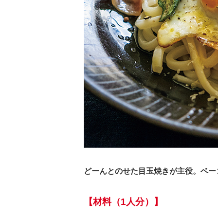
どーんとのせた目玉焼きが主役。ベー
【材料（1人分）】