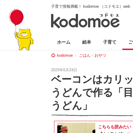
子育て情報満載！ kodomoe （コドモエ）web
ホーム
絵本
子育て
ご
kodomoe
ごはん・おやつ
2025年6月24日
ベーコンはカリ
うどんで作る「
うどん」
こちらも読みたい