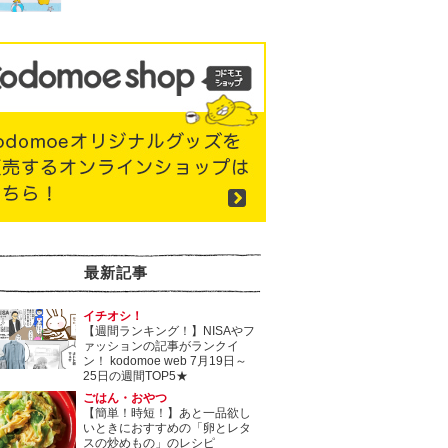
最新記事
イチオシ！
【週間ランキング！】NISAやフ
ァッションの記事がランクイ
ン！ kodomoe web 7月19日～
25日の週間TOP5★
ごはん・おやつ
【簡単！時短！】あと一品欲し
いときにおすすめの「卵とレタ
スの炒めもの」のレシピ