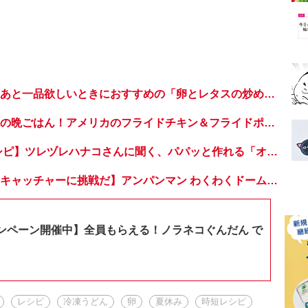
【簡単！時短！】あと一品欲しいときにおすすめの「卵とレタスの炒めもの」のレシピ
子どもが喜ぶ世界の晩ごはん！アメリカのフライドチキン＆フライドポテト
【超簡単！ 麺レシピ】ツレヅレハナコさんに聞く、パパッと作れる「オイルサーディンとミニトマトの冷製パスタ」
【おうちでドームキャッチャーに挑戦だ】アンパンマン わくわくドームキャッチャー
ンペーン開催中】全員もらえる！ノラネコぐんだん で
レシピ
冷凍うどん
卵
夏休み
時短レシピ