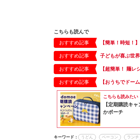
こちらも読んで
おすすめ記事
おすすめ記事
おすすめ記事
おすすめ記事
こちらも読みたい
【定期購読キャ
かポーチ
キーワード：
うどん
ベーコン
ランチ