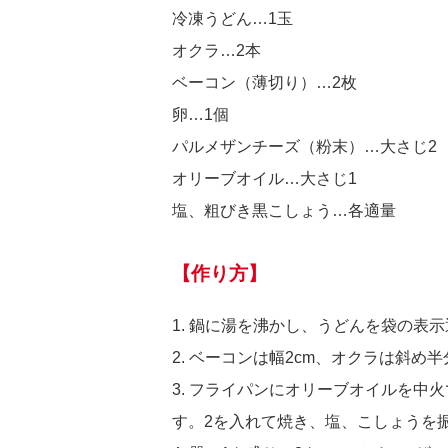
冷凍うどん…1玉
オクラ…2本
ベーコン（薄切り）…2枚
卵…1個
パルメザンチーズ（粉末）…大さじ2
オリーブオイル…大さじ1
塩、粗びき黒こしょう…各適量
【作り方】
1. 鍋に湯を沸かし、うどんを袋の表
2. ベーコンは幅2cm、オクラは斜め
3. フライパンにオリーブオイルを中
す。2を入れて焼き、塩、こしょうを