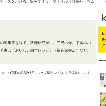
ザンチーズをかける。好みでオリーブオイル（分量外）を回
の編集者を経て、料理研究家に。二児の母。栄養のバ
著書は『おいしい絵本レシピ』（福音館書店）など。
掲載）※この記事は2023年8月にウェブ掲載したものを再編集していま