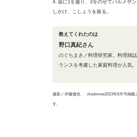
4. 器に1を盛り、3をのせてパルメ
しかけ、こしょうを振る。
教えてくれたのは
野口真紀さん
のぐちまき／料理研究家。料理雑誌
ランスを考慮した家庭料理が人気。
撮影／伊藤徹也 （kodomoe2023年8月号
す。