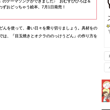
』のテーマソングができました♪ おむすびひろば＆
わずおどっちゃう絵本、7月1日発売！
どんを使って、暑い日々を乗り切りましょう。
具材をの
では、「目玉焼きとオクラののっけうどん」の作り方を