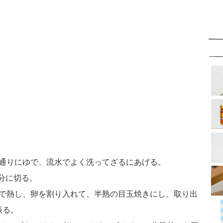
示通りにゆで、流水でよく洗ってざるにあげる。
半分に切る。
火で熱し、卵を割り入れて、半熟の目玉焼きにし、取り出
振る。