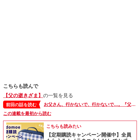
こちらも読んで
【父の逝きざま】
の一覧を見る
お父さん、行かないで、行かないで…。『父の逝きざま 末期ガンの父を自宅で看取るまで』コドモエCOMICSより発売中！
前回の話を読む
この連載を最初から読む
こちらも読みたい
【定期購読キャンペーン開催中】全員