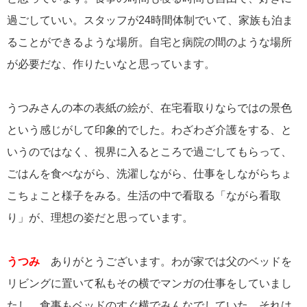
過ごしていい。スタッフが24時間体制でいて、家族も泊ま
ることができるような場所。自宅と病院の間のような場所
が必要だな、作りたいなと思っています。
うつみさんの本の表紙の絵が、在宅看取りならではの景色
という感じがして印象的でした。わざわざ介護をする、と
いうのではなく、視界に入るところで過ごしてもらって、
ごはんを食べながら、洗濯しながら、仕事をしながらちょ
こちょこと様子をみる。生活の中で看取る「ながら看取
り」が、理想の姿だと思っています。
うつみ
ありがとうございます。わが家では父のベッドを
リビングに置いて私もその横でマンガの仕事をしていまし
たし、食事もベッドのすぐ横でみんなでしていた。それは