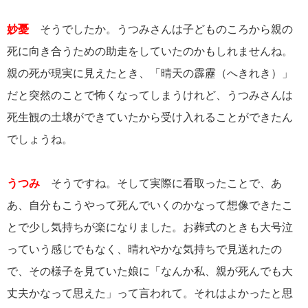
妙憂
そうでしたか。うつみさんは子どものころから親の
死に向き合うための助走をしていたのかもしれませんね。
親の死が現実に見えたとき、「晴天の霹靂（へきれき）」
だと突然のことで怖くなってしまうけれど、うつみさんは
死生観の土壌ができていたから受け入れることができたん
でしょうね。
うつみ
そうですね。そして実際に看取ったことで、あ
あ、自分もこうやって死んでいくのかなって想像できたこ
とで少し気持ちが楽になりました。お葬式のときも大号泣
っていう感じでもなく、晴れやかな気持ちで見送れたの
で、その様子を見ていた娘に「なんか私、親が死んでも大
丈夫かなって思えた」って言われて。それはよかったと思