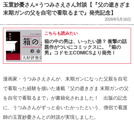
玉置妙憂さん×うつみさえさん対談【『父の逝きざま
末期ガンの父を自宅で看取るまで』発売記念】
2026年5月16日
こちらも読みたい
箱の中の男は、いったい誰？ 衝撃の話
題作がついにコミックスに。『箱の
男』コドモエCOMICSより発売！
漫画家・うつみさえさんが、末期ガンになった父親を自宅
で看取った経験を描いた連載『父の逝きざま 末期ガンの父
を自宅で看取るまで』が書籍化されました！ 出版の記念
に、うつみさんがずっと会いたかったという、僧侶で看護
師の玉置妙憂さんとの対談が実現しました。