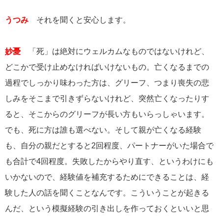
うつみ
それを聞くと安心します。
妙憂
「死」は絶対にウェルカムなものではないけれど、
どこかで受け止めなければいけないもの。亡くなるまでの
過程でしっかり味わった方は、グリーフ、つまり喪失の悲
しみをそこまで引きずらないけれど、突然亡くなったりす
ると、そこからのグリーフが長い方もいらっしゃいます。
でも、死に方は誰も選べない。そして親が亡くなる経験
も、自分の親だとすると2回程度、パートナーがいた場合で
も合計で4回程度。失敗したからやり直す、というわけにも
いかないので、経験値を補充するためにできることは、経
験した人の話を聞くことなんです。こういうことが起きる
んだ、という模擬経験の引き出しを作っておくといいと思