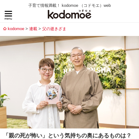
子育て情報満載！ kodomoe （コドモエ）web
kodomoe
連載
父の逝きざま
「親の死が怖い」という気持ちの奥にあるものは？