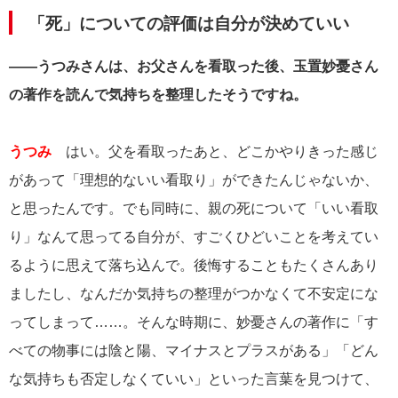
「死」についての評価は自分が決めていい
――うつみさんは、お父さんを看取った後、玉置妙憂さん
の著作を読んで気持ちを整理したそうですね。
うつみ
はい。父を看取ったあと、どこかやりきった感じ
があって「理想的ないい看取り」ができたんじゃないか、
と思ったんです。でも同時に、親の死について「いい看取
り」なんて思ってる自分が、すごくひどいことを考えてい
るように思えて落ち込んで。後悔することもたくさんあり
ましたし、なんだか気持ちの整理がつかなくて不安定にな
ってしまって……。そんな時期に、妙憂さんの著作に「す
べての物事には陰と陽、マイナスとプラスがある」「どん
な気持ちも否定しなくていい」といった言葉を見つけて、