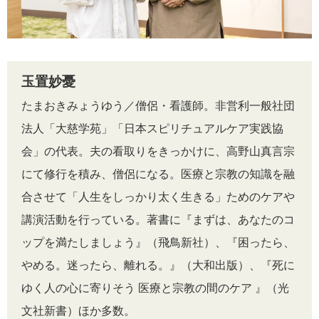
玉置妙憂
たまおきみょうゆう／僧侶・看護師。非営利一般社団
法人「大慈学苑」「日本スピリチュアルケア実践協
会」の代表。夫の看取りをきっかけに、高野山真言宗
にて修行を積み、僧侶になる。医療と宗教の知識を融
合させて「人生をしっかり太く生きる」ためのケアや
講演活動を行っている。著書に『まずは、あなたのコ
ップを満たしましょう』（飛鳥新社）、『困ったら、
やめる。迷ったら、離れる。』（大和出版）、『死に
ゆく人の心に寄りそう 医療と宗教の間のケア 』（光
文社新書）ほか多数。