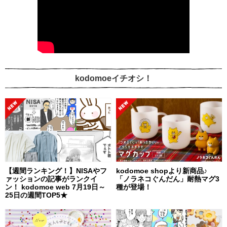
kodomoeイチオシ！
【週間ランキング！】NISAやフ
kodomoe shopより新商品♪
ァッションの記事がランクイ
「ノラネコぐんだん」耐熱マグ3
ン！ kodomoe web 7月19日～
種が登場！
25日の週間TOP5★