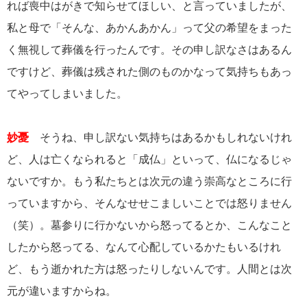
れば喪中はがきで知らせてほしい、と言っていましたが、
私と母で「そんな、あかんあかん」って父の希望をまった
く無視して葬儀を行ったんです。その申し訳なさはあるん
ですけど、葬儀は残された側のものかなって気持ちもあっ
てやってしまいました。
妙憂
そうね、申し訳ない気持ちはあるかもしれないけれ
ど、人は亡くなられると「成仏」といって、仏になるじゃ
ないですか。もう私たちとは次元の違う崇高なところに行
っていますから、そんなせせこましいことでは怒りません
（笑）。墓参りに行かないから怒ってるとか、こんなこと
したから怒ってる、なんて心配しているかたもいるけれ
ど、もう逝かれた方は怒ったりしないんです。人間とは次
元が違いますからね。