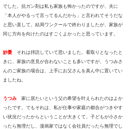
でした。抗ガン剤は私も家族も怖かったのですが、夫に
「本人がやるって言ってるんだから」と言われてそうだな
と思い直して。結局ワンクールで終わりましたが、家族が
同じ方向を向けたのはすごくよかったと思っています。
妙憂
それは拝読していて思いました。看取りとなったと
きに、家族の意見が合わないことも多いですが、うつみさ
んのご家族の場合は、上手にお父さんを真ん中に置いてい
ましたね。
うつみ
家に居たいという父の希望を叶えられたのはよか
ったです。でもそれは、私が仕事や家庭の都合がつきやす
い状況だったからということが大きくて。子どもが小さか
ったら無理だし、漫画家ではなく会社員だったら無理でし