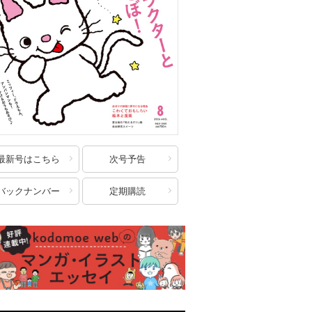
最新号はこちら
次号予告
バックナンバー
定期購読