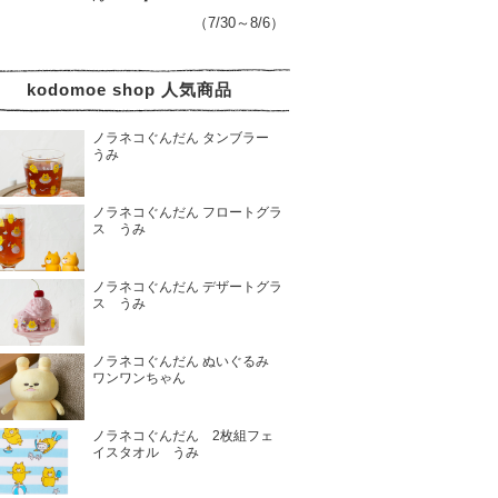
（7/30～8/6）
kodomoe shop 人気商品
ノラネコぐんだん タンブラー
うみ
ノラネコぐんだん フロートグラ
ス うみ
ノラネコぐんだん デザートグラ
ス うみ
ノラネコぐんだん ぬいぐるみ
ワンワンちゃん
ノラネコぐんだん 2枚組フェ
イスタオル うみ