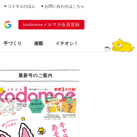
コドモエのほん
お問い合わせはこちら
kodomoeメルマガ会員登録
手づくり
連載
イチオシ！
最新号のご案内