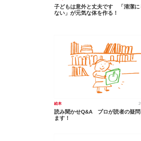
子どもは意外と丈夫です 「清潔に
ない」が元気な体を作る！
絵本
2
読み聞かせQ&A プロが読者の疑
ます！