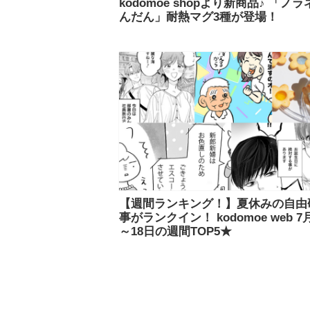
kodomoe shopより新商品♪ 「ノ
んだん」耐熱マグ3種が登場！
【週間ランキング！】夏休みの自由
事がランクイン！ kodomoe web 7
～18日の週間TOP5★