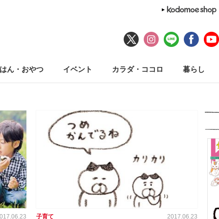
はん・おやつ
イベント
カラダ・ココロ
暮らし
017.06.23
子育て
2017.06.23