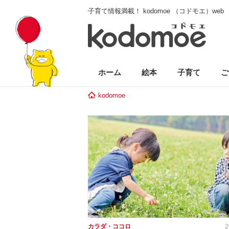
子育て情報満載！ kodomoe （コドモエ）web
ホーム
絵本
子育て
ご
kodomoe
カラダ・ココロ
2