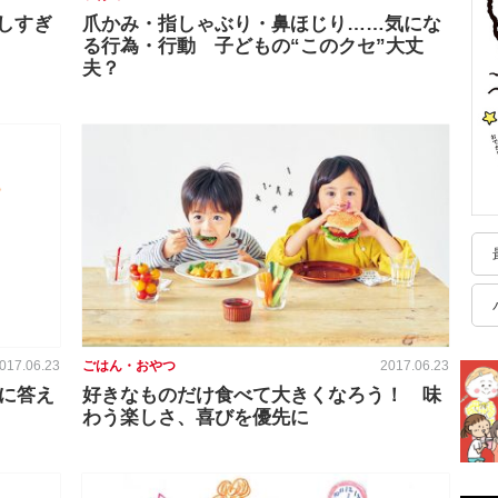
しすぎ
爪かみ・指しゃぶり・鼻ほじり……気にな
る行為・行動 子どもの“このクセ”大丈
夫？
017.06.23
ごはん・おやつ
2017.06.23
問に答え
好きなものだけ食べて大きくなろう！ 味
わう楽しさ、喜びを優先に