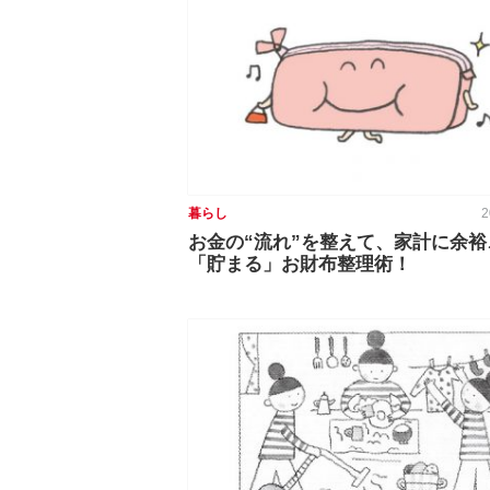
暮らし
2
お金の“流れ”を整えて、家計に余
「貯まる」お財布整理術！