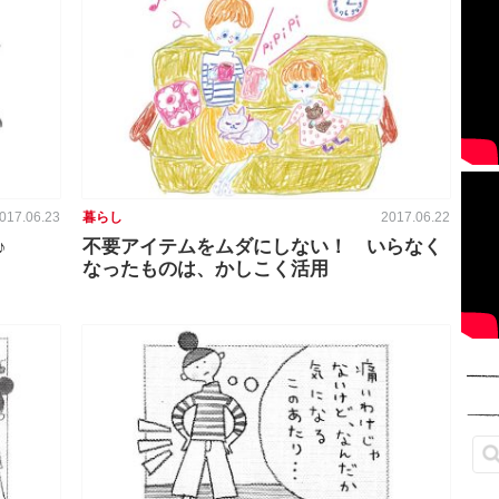
017.06.23
暮らし
2017.06.22
裕♪
不要アイテムをムダにしない！ いらなく
なったものは、かしこく活用