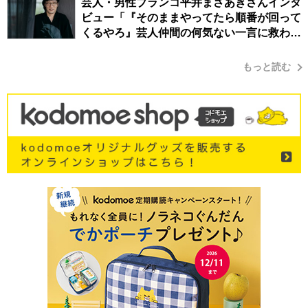
芸人・男性ブランコ平井まさあきさんインタ
ビュー「『そのままやってたら順番が回って
くるやろ』芸人仲間の何気ない一言に救われ
てきたから、頑張れる」
もっと読む