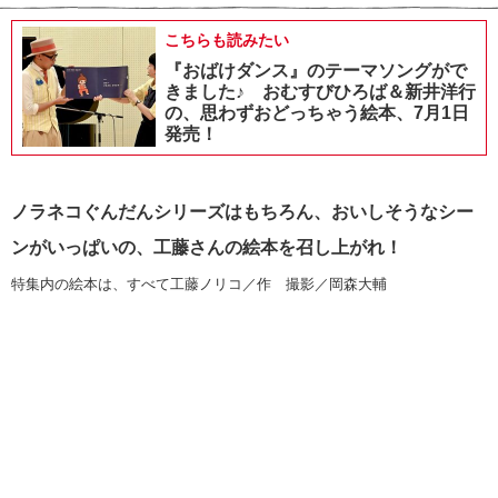
こちらも読みたい
『おばけダンス』のテーマソングがで
きました♪ おむすびひろば＆新井洋行
の、思わずおどっちゃう絵本、7月1日
発売！
ノラネコぐんだんシリーズはもちろん、おいしそうなシー
ンがいっぱいの、工藤さんの絵本を召し上がれ！
特集内の絵本は、すべて工藤ノリコ／作 撮影／岡森大輔