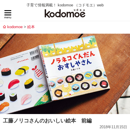
子育て情報満載！ kodomoe （コドモエ）web
kodomoe
絵本
工藤ノリコさんのおいしい絵本 前編
2018年11月15日