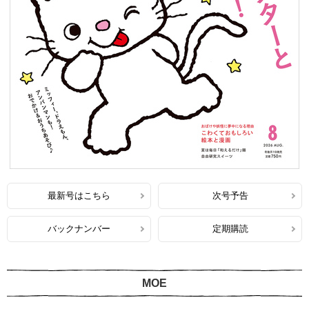
最新号はこちら
次号予告
バックナンバー
定期購読
MOE