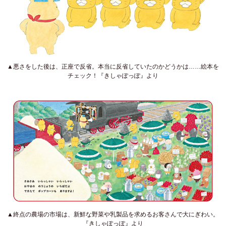
▲悪さをした後は、正座で反省。本当に反省していたのかどうかは……絵本を
チェック！『きしゃぽっぽ』より
▲終点の農場の市場は、新鮮な野菜や乳製品を求めるお客さんで大にぎわい。
『きしゃぽっぽ』より