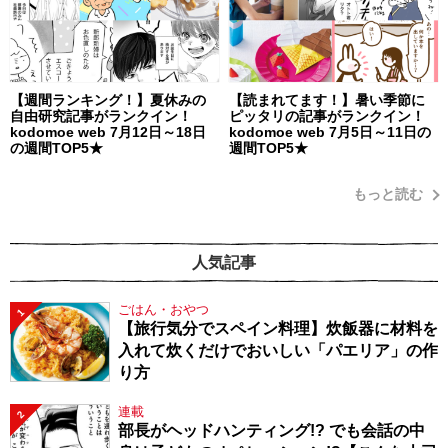
【週間ランキング！】夏休みの
【読まれてます！】暑い季節に
自由研究記事がランクイン！
ピッタリの記事がランクイン！
kodomoe web 7月12日～18日
kodomoe web 7月5日～11日の
の週間TOP5★
週間TOP5★
もっと読む
人気記事
ごはん・おやつ
1
【旅行気分でスペイン料理】炊飯器に材料を
入れて炊くだけでおいしい「パエリア」の作
り方
連載
2
部長がヘッドハンティング!? でも会話の中