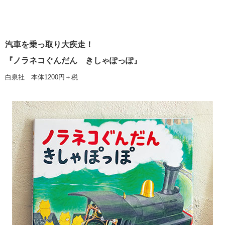
汽車を乗っ取り大疾走！
『ノラネコぐんだん きしゃぽっぽ』
白泉社 本体1200円＋税