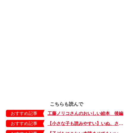
こちらも読んで
おすすめ記事
工藤ノリコさんのおいしい絵本 後編
おすすめ記事
【小さな子も読みやすい】いぬ、さる、うさぎ、ゴリラにあひる…動物たちのまねっこできるかな？『まねまねっこ』発売中！