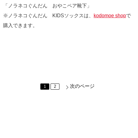
「ノラネコぐんだん おやこペア靴下」
※ノラネコぐんだん KIDSソックスは、
kodomoe shop
で
購入できます。
次のページ
1
2