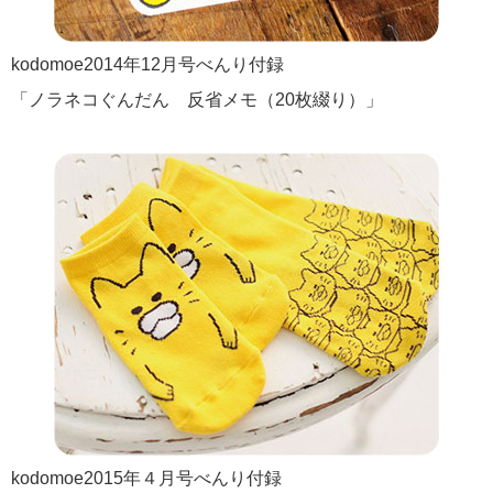
kodomoe2014年12月号べんり付録
「ノラネコぐんだん 反省メモ（20枚綴り）」
kodomoe2015年４月号べんり付録