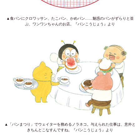
▲食パンにクロワッサン、たこパン、かめパン……魅惑のパンがずらりと並
ぶ、ワンワンちゃんのお店。『パンこうじょう』より
▲「パンまつり」でウェイターを務めるノラネコ。与えられた仕事は、意外と
きちんとこなすんですね。『パンこうじょう』より