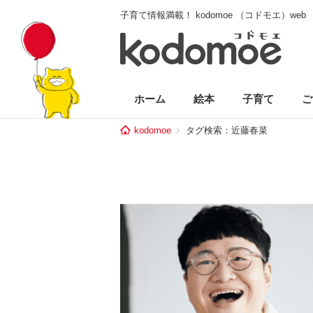
子育て情報満載！ kodomoe （コドモエ）web
ホーム
絵本
子育て
ご
kodomoe
タグ検索：近藤春菜