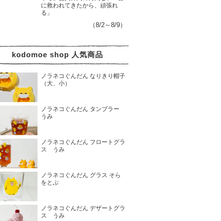
に救われてきたから、頑張れ
る」
（8/2～8/9）
kodomoe shop 人気商品
ノラネコぐんだん なりきり帽子
（大、小）
ノラネコぐんだん タンブラー
うみ
ノラネコぐんだん フロートグラ
ス うみ
ノラネコぐんだん グラス そら
をとぶ
ノラネコぐんだん デザートグラ
ス うみ