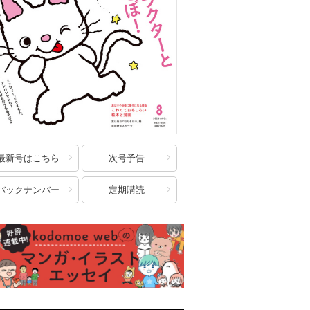
最新号はこちら
次号予告
バックナンバー
定期購読