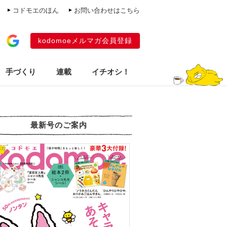
コドモエのほん
お問い合わせはこちら
kodomoeメルマガ会員登録
手づくり
連載
イチオシ！
最新号のご案内