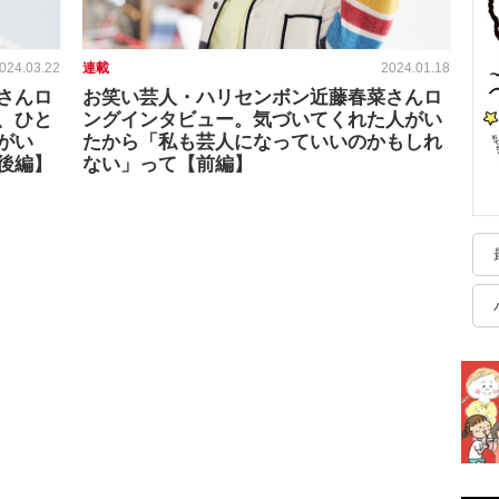
024.03.22
連載
2024.01.18
さんロ
お笑い芸人・ハリセンボン近藤春菜さんロ
、ひと
ングインタビュー。気づいてくれた人がい
がい
たから「私も芸人になっていいのかもしれ
後編】
ない」って【前編】