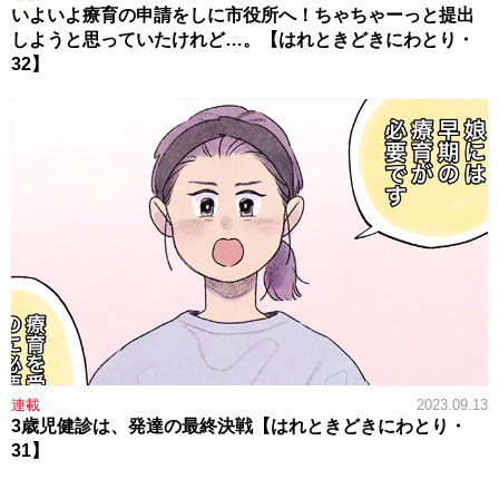
いよいよ療育の申請をしに市役所へ！ちゃちゃーっと提出
しようと思っていたけれど…。【はれときどきにわとり・
32】
連載
2023.09.13
3歳児健診は、発達の最終決戦【はれときどきにわとり・
31】