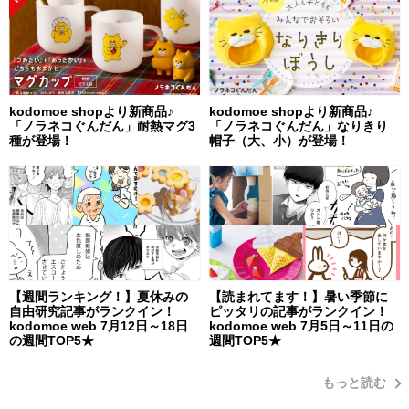
kodomoe shopより新商品♪
kodomoe shopより新商品♪
「ノラネコぐんだん」耐熱マグ3
「ノラネコぐんだん」なりきり
種が登場！
帽子（大、小）が登場！
【週間ランキング！】夏休みの
【読まれてます！】暑い季節に
自由研究記事がランクイン！
ピッタリの記事がランクイン！
kodomoe web 7月12日～18日
kodomoe web 7月5日～11日の
の週間TOP5★
週間TOP5★
もっと読む