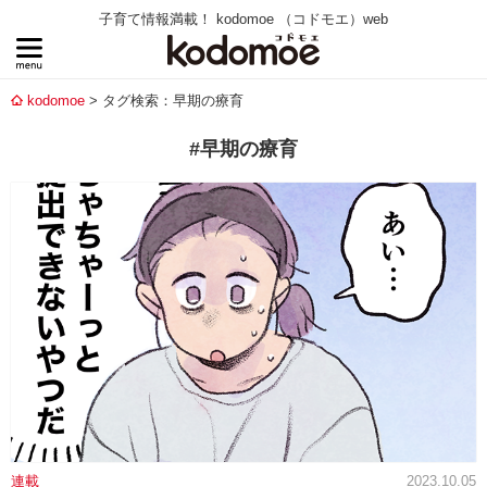
子育て情報満載！ kodomoe （コドモエ）web
kodomoe
タグ検索：早期の療育
#早期の療育
連載
2023.10.05