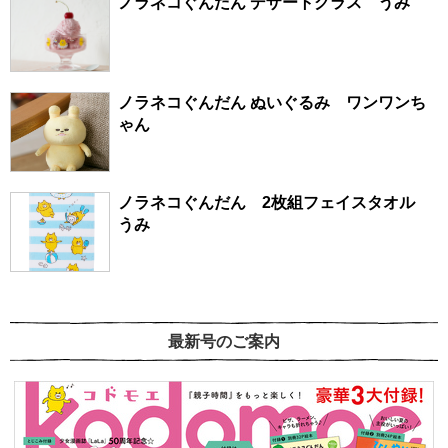
ノラネコぐんだん デザートグラス うみ
ノラネコぐんだん ぬいぐるみ ワンワンち
ゃん
ノラネコぐんだん 2枚組フェイスタオル
うみ
最新号のご案内