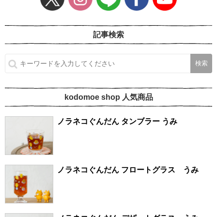
記事検索
kodomoe shop 人気商品
ノラネコぐんだん タンブラー うみ
ノラネコぐんだん フロートグラス うみ