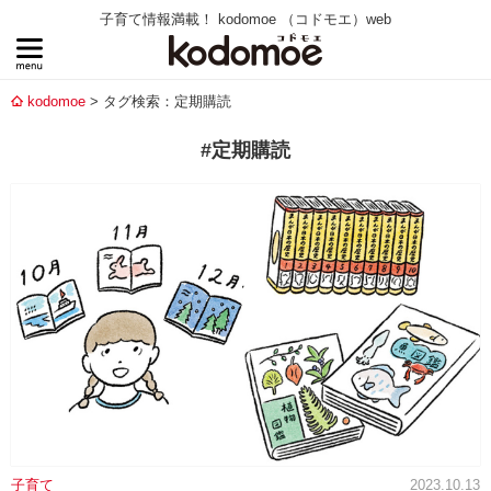
子育て情報満載！ kodomoe （コドモエ）web
kodomoe
タグ検索：定期購読
#定期購読
子育て
2023.10.13