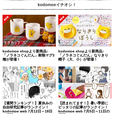
kodomoeイチオシ！
kodomoe shopより新商品♪
kodomoe shopより新商品♪
「ノラネコぐんだん」耐熱マグ3
「ノラネコぐんだん」なりきり
種が登場！
帽子（大、小）が登場！
【週間ランキング！】夏休みの
【読まれてます！】暑い季節に
自由研究記事がランクイン！
ピッタリの記事がランクイン！
kodomoe web 7月12日～18日
kodomoe web 7月5日～11日の