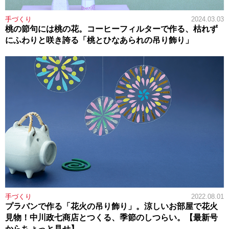
手づくり
2024.03.03
桃の節句には桃の花。コーヒーフィルターで作る、枯れず
にふわりと咲き誇る「桃とひなあられの吊り飾り」
手づくり
2022.08.01
プラバンで作る「花火の吊り飾り」。涼しいお部屋で花火
見物！中川政七商店とつくる、季節のしつらい。【最新号
からちょっと見せ】