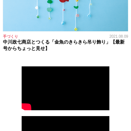
手づくり
2021.08.09
中川政七商店とつくる「金魚のきらきら吊り飾り」【最新
号からちょっと見せ】