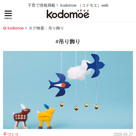
子育て情報満載！ kodomoe （コドモエ）web
kodomoe
タグ検索：吊り飾り
#吊り飾り
手づくり
2026.04.27