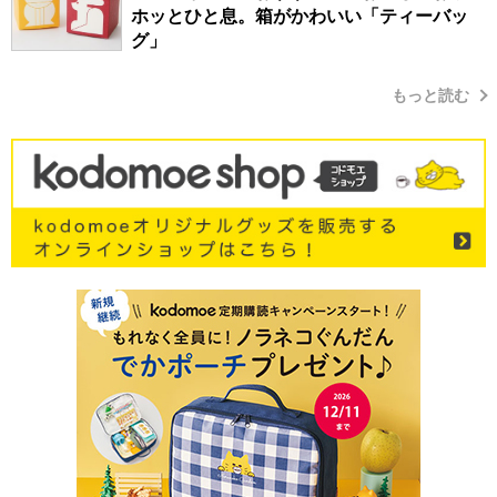
ホッとひと息。箱がかわいい「ティーバッ
グ」
もっと読む