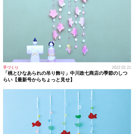
手づくり
2022.02.21
「桃とひなあられの吊り飾り」中川政七商店の季節のしつ
らい【最新号からちょっと見せ】