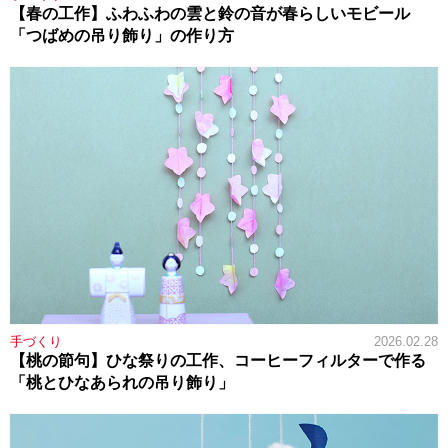
【春の工作】ふわふわの雲と鈴の音が春らしいモビール
「つばめの吊り飾り」の作り方
手づくり
2026.02.28
【桃の節句】ひな祭りの工作、コーヒーフィルターで作る
「桃とひなあられの吊り飾り」