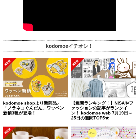
kodomoeイチオシ！
kodomoe shopより新商品♪
【週間ランキング！】NISAやフ
「ノラネコぐんだん」ワッペン
ァッションの記事がランクイ
新柄3種が登場！
ン！ kodomoe web 7月19日～
25日の週間TOP5★