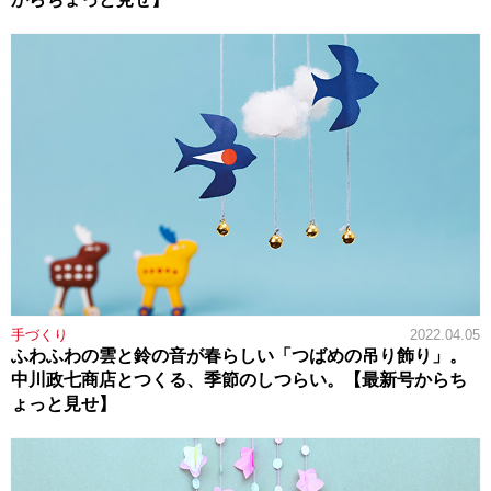
手づくり
2022.04.05
ふわふわの雲と鈴の音が春らしい「つばめの吊り飾り」。
中川政七商店とつくる、季節のしつらい。【最新号からち
ょっと見せ】