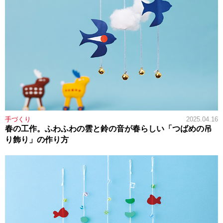
手づくり
2025.04.16
春の工作。ふわふわの雲と鈴の音が春らしい「つばめの吊
り飾り」の作り方