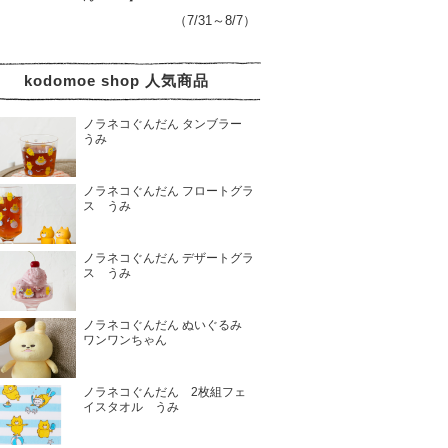
（7/31～8/7）
kodomoe shop 人気商品
ノラネコぐんだん タンブラー
うみ
ノラネコぐんだん フロートグラ
ス うみ
ノラネコぐんだん デザートグラ
ス うみ
ノラネコぐんだん ぬいぐるみ
ワンワンちゃん
ノラネコぐんだん 2枚組フェ
イスタオル うみ