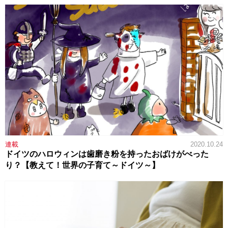
連載
2020.10.24
ドイツのハロウィンは歯磨き粉を持ったおばけがべった
り？【教えて！世界の子育て～ドイツ～】