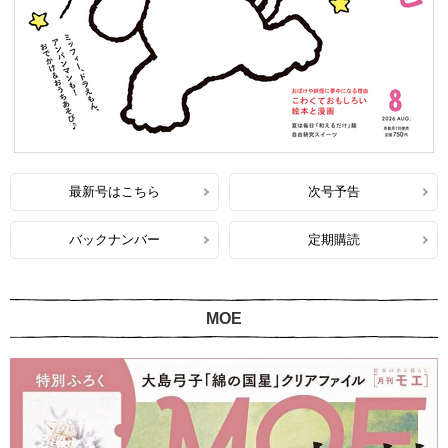
最新号はこちら
次号予告
バックナンバー
定期購読
MOE