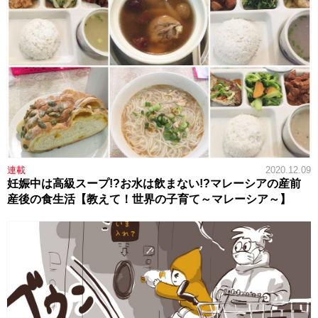
連載
2020.12.09
妊娠中は高級スープ!?お水は飲まない!?マレーシアの産前
産後の食生活【教えて！世界の子育て～マレーシア～】