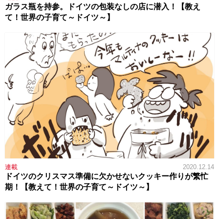
ガラス瓶を持参。ドイツの包装なしの店に潜入！【教え
て！世界の子育て～ドイツ～】
連載
2020.12.14
ドイツのクリスマス準備に欠かせないクッキー作りが繁忙
期！【教えて！世界の子育て～ドイツ～】