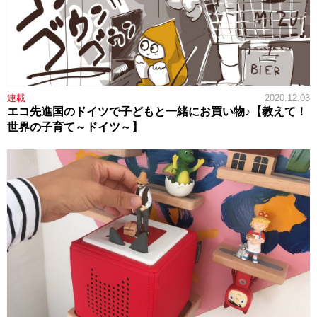
連載
2020.12.03
エコ先進国のドイツで子どもと一緒にお買い物♪【教えて！
世界の子育て～ドイツ～】