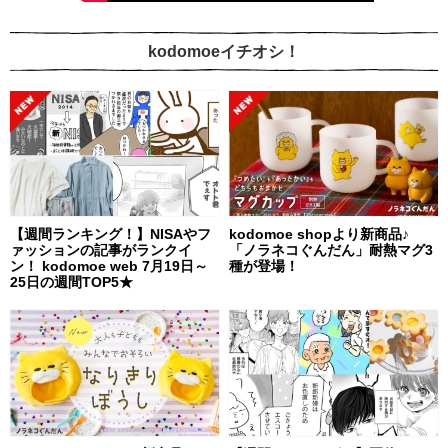
kodomoeイチオシ！
【週間ランキング！】NISAやフ
kodomoe shopより新商品♪
ァッションの記事がランクイ
「ノラネコぐんだん」耐熱マグ3
ン！ kodomoe web 7月19日～
種が登場！
25日の週間TOP5★