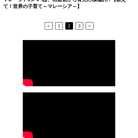
て！世界の子育て～マレーシア～】
<
1
2
3
>