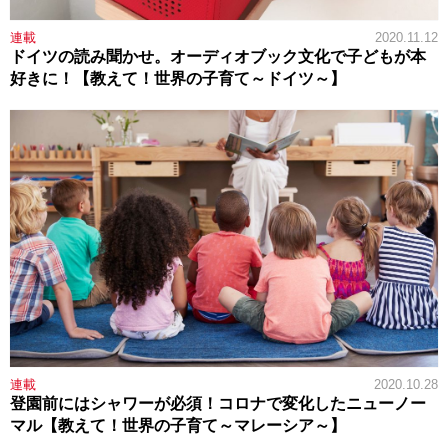
連載
2020.11.12
ドイツの読み聞かせ。オーディオブック文化で子どもが本
好きに！【教えて！世界の子育て～ドイツ～】
連載
2020.10.28
登園前にはシャワーが必須！コロナで変化したニューノー
マル【教えて！世界の子育て～マレーシア～】