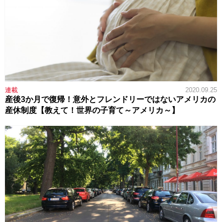
連載
2020.09.25
産後3か月で復帰！意外とフレンドリーではないアメリカの
産休制度【教えて！世界の子育て～アメリカ～】