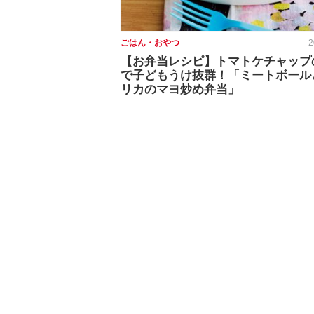
ごはん・おやつ
2
【お弁当レシピ】トマトケチャップ
で子どもうけ抜群！「ミートボール
リカのマヨ炒め弁当」