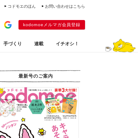
コドモエのほん
お問い合わせはこちら
kodomoeメルマガ会員登録
手づくり
連載
イチオシ！
最新号のご案内