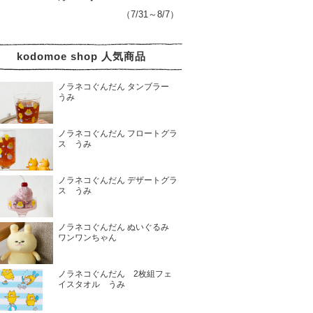
（7/31～8/7）
kodomoe shop 人気商品
ノラネコぐんだん タンブラー
うみ
ノラネコぐんだん フロートグラ
ス うみ
ノラネコぐんだん デザートグラ
ス うみ
ノラネコぐんだん ぬいぐるみ
ワンワンちゃん
ノラネコぐんだん 2枚組フェ
イスタオル うみ