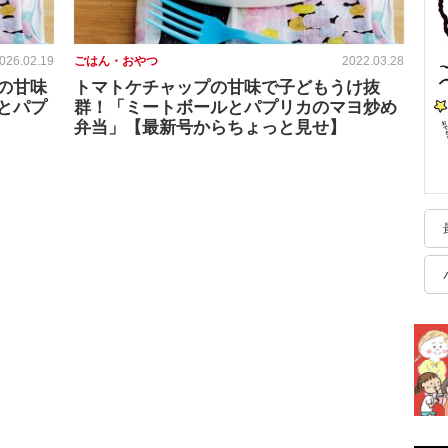
026.02.19
ごはん・おやつ
2022.03.28
の甘味
トマトケチャップの甘味で子どもうけ抜
とパプ
群！「ミートボールとパプリカのマヨ炒め
弁当」【最新号からちょっと見せ】