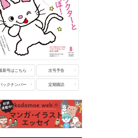
最新号はこちら
次号予告
バックナンバー
定期購読