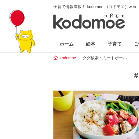
子育て情報満載！ kodomoe （コドモエ）web
ホーム
絵本
子育て
ご
kodomoe
タグ検索：ミートボール