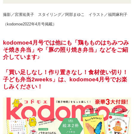
撮影／宮濱祐美子 スタイリング／阿部まゆこ イラスト／福岡麻利子
（kodomoe2022年4月号掲載）
kodomoe4月号では他にも「鶏もものはちみつみ
そ焼き弁当」や「豚の照り焼き弁当」などをご紹
介しています♪
「買い足しなし！作り置きなし！食材使い切り！
子ども弁当2weeks」は、kodomoe4月号でお楽
しみください！