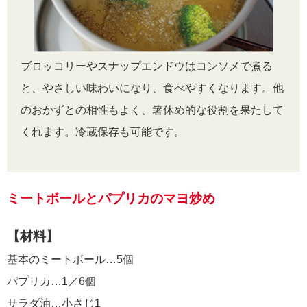
ブロッコリーやスナップエンドウはコンソメで煮る
と、やさしい味わいになり、食べやすくなります。他
のおかずとの相性もよく、箸休め的な役割を果たして
くれます。冷蔵保存も可能です。
ミートボールとパプリカのマヨ炒め
【材料】
基本のミートボール…5個
パプリカ…1／6個
サラダ油…小さじ1