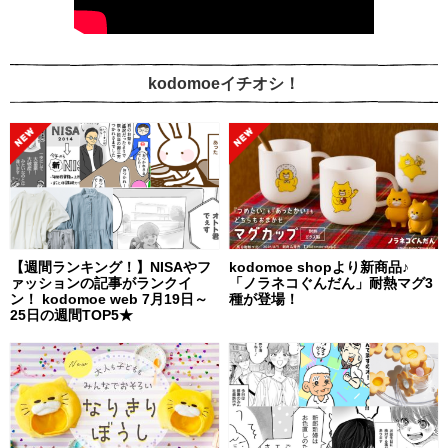
kodomoeイチオシ！
【週間ランキング！】NISAやフ
kodomoe shopより新商品♪
ァッションの記事がランクイ
「ノラネコぐんだん」耐熱マグ3
ン！ kodomoe web 7月19日～
種が登場！
25日の週間TOP5★