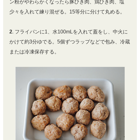
ン粉がやわらかくなったら豚ひき肉、鶏ひき肉、塩
少々を入れて練り混ぜる。15等分に分けて丸める。
2
. フライパンに1、水100mLを入れて蓋をし、中火に
かけて約3分ゆでる。5個ずつラップなどで包み、冷蔵
または冷凍保存する。