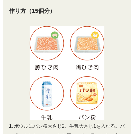
作り方（15個分）
1
. ボウルにパン粉大さじ2、牛乳大さじ1を入れる。パ