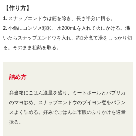
【作り方】
1
. スナップエンドウは筋を除き、長さ半分に切る。
2
. 小鍋にコンソメ顆粒、水200mLを入れて火にかける。沸
いたらスナップエンドウを入れ、約1分煮て湯をしっかり切
る。そのまま粗熱を取る。
詰め方
弁当箱にごはん適量を盛り、ミートボールとパプリカ
のマヨ炒め、スナップエンドウのブイヨン煮をバラン
スよく詰める。好みでごはんに市販のふりかけを適量
振る。