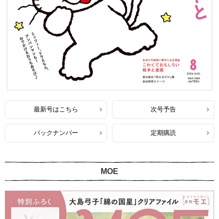
最新号はこちら
次号予告
バックナンバー
定期購読
MOE