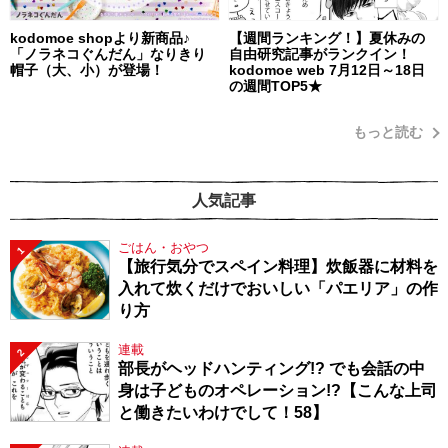
kodomoe shopより新商品♪
【週間ランキング！】夏休みの
「ノラネコぐんだん」なりきり
自由研究記事がランクイン！
帽子（大、小）が登場！
kodomoe web 7月12日～18日
の週間TOP5★
もっと読む
人気記事
ごはん・おやつ
1
【旅行気分でスペイン料理】炊飯器に材料を
入れて炊くだけでおいしい「パエリア」の作
り方
連載
2
部長がヘッドハンティング!? でも会話の中
身は子どものオペレーション!?【こんな上司
と働きたいわけでして！58】