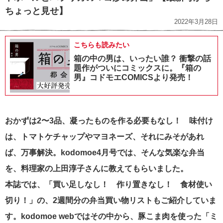
ちょっと見せ】
2022年3月28日
こちらも読みたい
箱の中の男は、いったい誰？ 衝撃の話
題作がついにコミックスに。『箱の
男』コドモエCOMICSより発売！
おかずは2〜3品、凝ったものを作る必要もなし！ 味付け
は、トマトケチャップやマヨネーズ、それにみそがあれ
ば、万事解決。kodomoe4月号では、そんな気楽な弁当
を、料理家の上田淳子さんに教えてもらいました。
本誌では、「買い足しなし！ 作り置きなし！ 食材使い
切り！」の、2週間分の弁当買い物リストもご紹介していま
す。kodomoe webではその中から、豚こま肉を使った「ミ