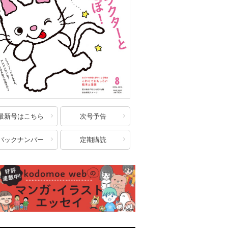
最新号はこちら
次号予告
バックナンバー
定期購読