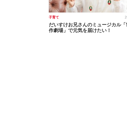
子育て
2
だいすけお兄さんのミュージカル「
作劇場」で元気を届けたい！