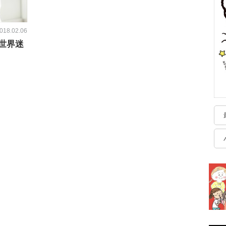
018.02.06
世界迷