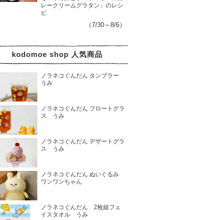
レークリームグラタン」のレシ
ピ
（7/30～8/6）
kodomoe shop 人気商品
ノラネコぐんだん タンブラー
うみ
ノラネコぐんだん フロートグラ
ス うみ
ノラネコぐんだん デザートグラ
ス うみ
ノラネコぐんだん ぬいぐるみ
ワンワンちゃん
ノラネコぐんだん 2枚組フェ
イスタオル うみ