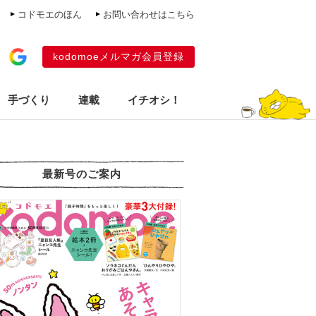
コドモエのほん
お問い合わせはこちら
kodomoeメルマガ会員登録
手づくり
連載
イチオシ！
最新号のご案内