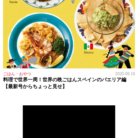
ごはん・おやつ
2020.09.19
料理で世界一周！世界の晩ごはんスペインのパエリア編
【最新号からちょっと見せ】