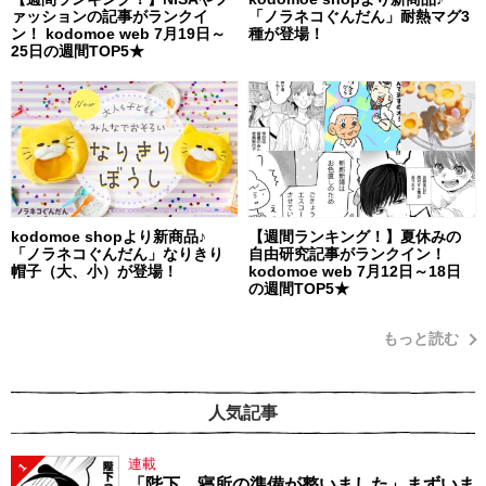
ァッションの記事がランクイ
「ノラネコぐんだん」耐熱マグ3
ン！ kodomoe web 7月19日～
種が登場！
25日の週間TOP5★
kodomoe shopより新商品♪
【週間ランキング！】夏休みの
「ノラネコぐんだん」なりきり
自由研究記事がランクイン！
帽子（大、小）が登場！
kodomoe web 7月12日～18日
の週間TOP5★
もっと読む
人気記事
連載
1
「陛下、寝所の準備が整いました」まずいま