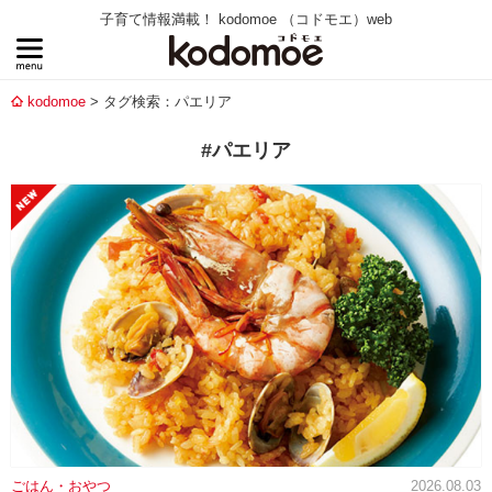
子育て情報満載！ kodomoe （コドモエ）web
kodomoe
タグ検索：パエリア
#パエリア
ごはん・おやつ
2026.08.03