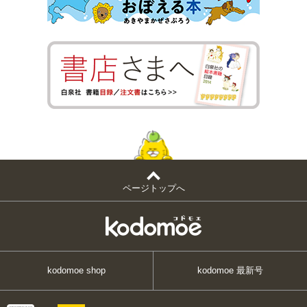
ページトップへ
kodomoe shop
kodomoe 最新号