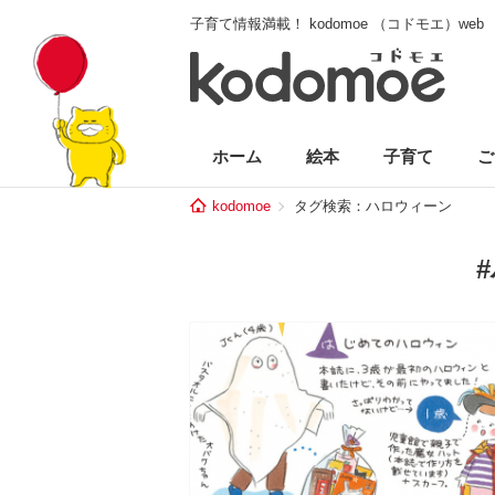
子育て情報満載！ kodomoe （コドモエ）web
ホーム
絵本
子育て
ご
kodomoe
タグ検索：ハロウィーン