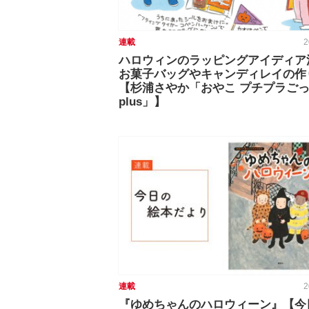
連載
2
ハロウィンのラッピングアイディア
お菓子バッグやキャンディレイの作
【杉浦さやか「おやこ プチプラご
plus」】
連載
2
『ゆめちゃんのハロウィーン』【今