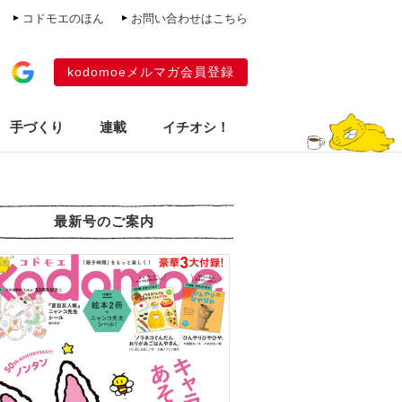
コドモエのほん
お問い合わせはこちら
kodomoeメルマガ会員登録
手づくり
連載
イチオシ！
最新号のご案内