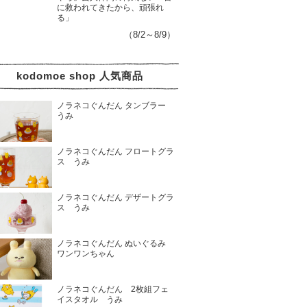
に救われてきたから、頑張れ
る」
（8/2～8/9）
kodomoe shop 人気商品
ノラネコぐんだん タンブラー
うみ
ノラネコぐんだん フロートグラ
ス うみ
ノラネコぐんだん デザートグラ
ス うみ
ノラネコぐんだん ぬいぐるみ
ワンワンちゃん
ノラネコぐんだん 2枚組フェ
イスタオル うみ