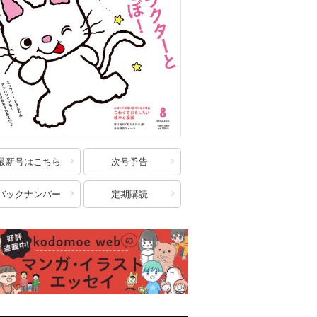
最新号はこちら
次号予告
バックナンバー
定期購読