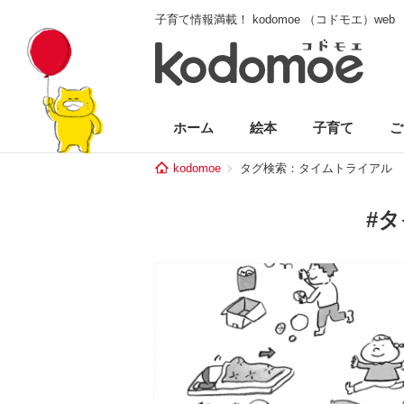
子育て情報満載！ kodomoe （コドモエ）web
ホーム
絵本
子育て
ご
kodomoe
タグ検索：タイムトライアル
#