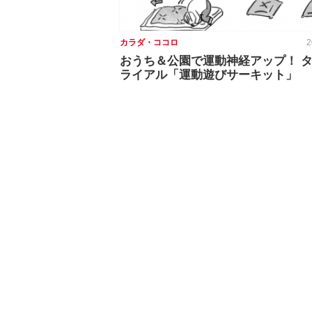
カラダ・ココロ
2
おうち＆公園で運動神経アップ！ 
ライアル「運動遊びサーキット」