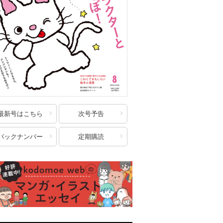
最新号はこちら
次号予告
バックナンバー
定期購読