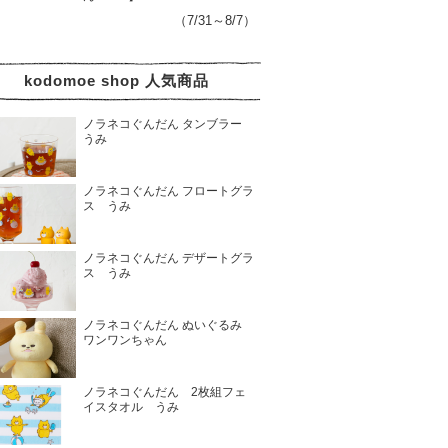
（7/31～8/7）
kodomoe shop 人気商品
ノラネコぐんだん タンブラー
うみ
ノラネコぐんだん フロートグラ
ス うみ
ノラネコぐんだん デザートグラ
ス うみ
ノラネコぐんだん ぬいぐるみ
ワンワンちゃん
ノラネコぐんだん 2枚組フェ
イスタオル うみ