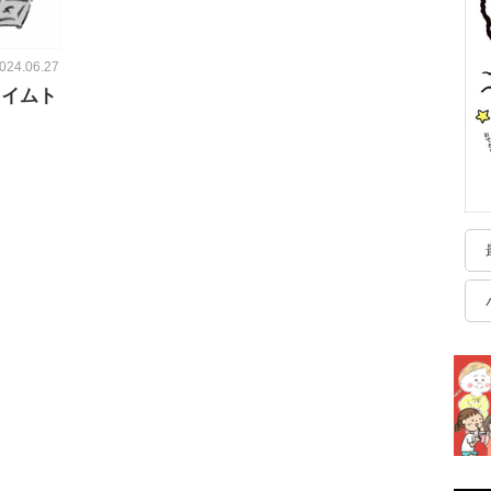
024.06.27
タイムト