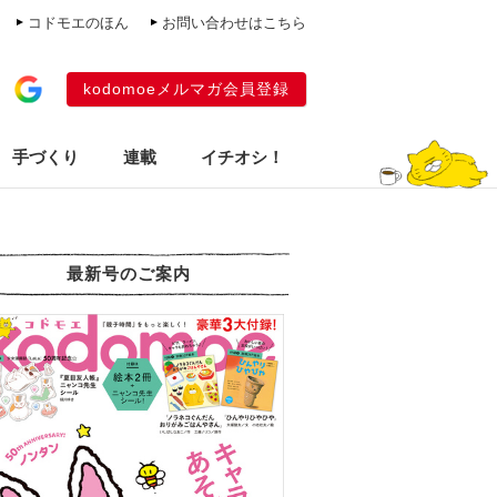
コドモエのほん
お問い合わせはこちら
kodomoeメルマガ会員登録
手づくり
連載
イチオシ！
最新号のご案内