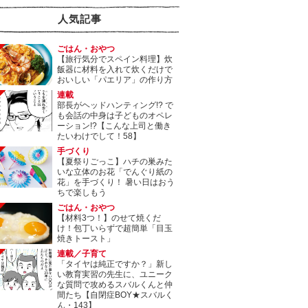
人気記事
ごはん・おやつ
【旅行気分でスペイン料理】炊
飯器に材料を入れて炊くだけで
おいしい「パエリア」の作り方
連載
部長がヘッドハンティング!? で
も会話の中身は子どものオペレ
ーション!?【こんな上司と働き
たいわけでして！58】
手づくり
【夏祭りごっこ】ハチの巣みた
いな立体のお花「でんぐり紙の
花」を手づくり！ 暑い日はおう
ちで楽しもう
ごはん・おやつ
【材料3つ！】のせて焼くだ
け！包丁いらずで超簡単「目玉
焼きトースト」
連載／子育て
「タイヤは純正ですか？」新し
い教育実習の先生に、ユニーク
な質問で攻めるスバルくんと仲
間たち【自閉症BOY★スバルく
ん・143】