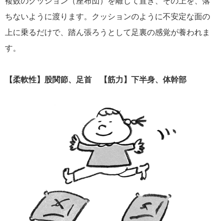
複数のクッション（座布団）を離して置き、その上を、落
ちないように渡ります。クッションのように不安定な面の
上に乗るだけで、踏ん張ろうとして足裏の感覚が養われま
す。
【柔軟性】股関節、足首 【筋力】下半身、体幹部