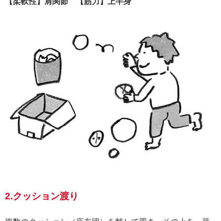
【柔軟性】肩関節 【筋力】上半身
2.クッション渡り