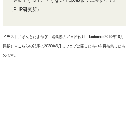
『運動できる子、できない子は6歳までに決まる！』
（PHP研究所）
イラスト／ぱんとたまねぎ 編集協力／田所佐月（kodomoe2019年10月
掲載）※こちらの記事は2020年3月にウェブ公開したものを再編集したも
のです。