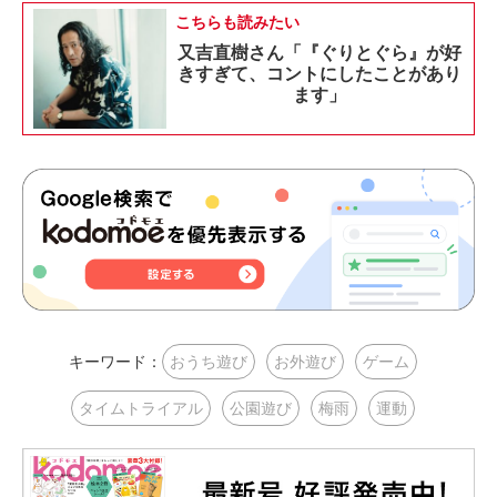
こちらも読みたい
又吉直樹さん「『ぐりとぐら』が好
きすぎて、コントにしたことがあり
ます」
キーワード：
おうち遊び
お外遊び
ゲーム
タイムトライアル
公園遊び
梅雨
運動