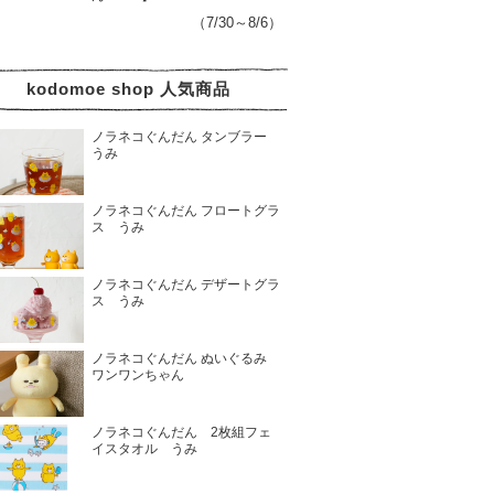
（7/30～8/6）
kodomoe shop 人気商品
ノラネコぐんだん タンブラー
うみ
ノラネコぐんだん フロートグラ
ス うみ
ノラネコぐんだん デザートグラ
ス うみ
ノラネコぐんだん ぬいぐるみ
ワンワンちゃん
ノラネコぐんだん 2枚組フェ
イスタオル うみ