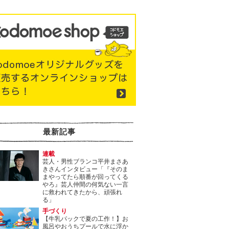
最新記事
連載
芸人・男性ブランコ平井まさあ
きさんインタビュー「『そのま
まやってたら順番が回ってくる
やろ』芸人仲間の何気ない一言
に救われてきたから、頑張れ
る」
手づくり
【牛乳パックで夏の工作！】お
風呂やおうちプールで水に浮か