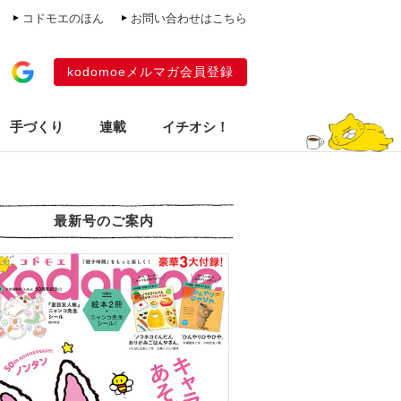
コドモエのほん
お問い合わせはこちら
kodomoeメルマガ会員登録
手づくり
連載
イチオシ！
最新号のご案内