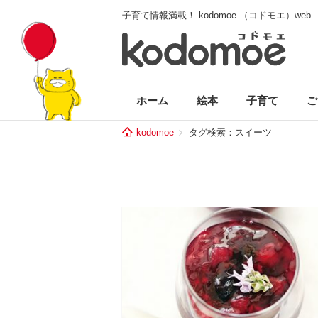
子育て情報満載！ kodomoe （コドモエ）web
ホーム
絵本
子育て
ご
kodomoe
タグ検索：スイーツ