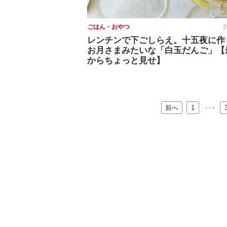
ごはん・おやつ
2
レンチンで下ごしらえ。十五夜に作
お月さまみたいな「白玉だんご」【
からちょっと見せ】
前へ
…
1