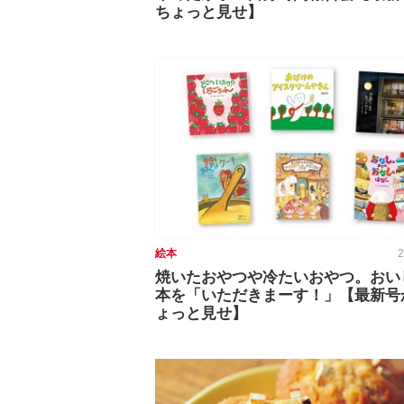
ちょっと見せ】
絵本
2
焼いたおやつや冷たいおやつ。おい
本を「いただきまーす！」【最新号
ょっと見せ】