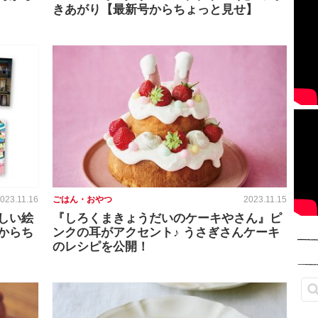
きあがり【最新号からちょっと見せ】
023.11.16
ごはん・おやつ
2023.11.15
しい絵
『しろくまきょうだいのケーキやさん』ピ
からち
ンクの耳がアクセント♪ うさぎさんケーキ
のレシピを公開！