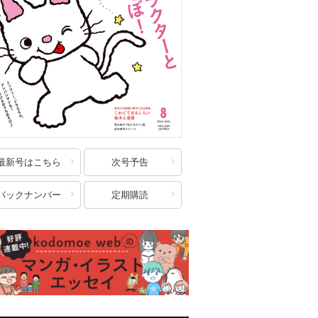
最新号はこちら
次号予告
バックナンバー
定期購読