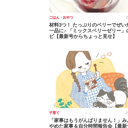
ごはん・おやつ
2
材料3つ！ たっぷりのベリーでぜい
一品に♪ 「ミックスベリーゼリー」
ピ【最新号からちょっと見せ】
子育て
2
「家事はもうがんばりません！」み
やめた家事＆自分時間報告会【最新