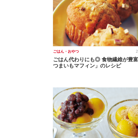
ごはん・おやつ
2
ごはん代わりにも◎ 食物繊維が豊
つまいもマフィン」のレシピ