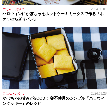
ごはん・おやつ
2024.10.01
ハロウィンにかぼちゃをホットケーキミックスで作る「ホ
ケミのちぎりパン」
ごはん・おやつ
2024.09.28
かぼちゃの甘みがGOOD！ 卵不使用のシンプル「ハロウィ
ンクッキー」のレシピ