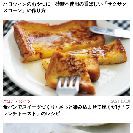
ハロウィンのおやつに。砂糖不使用の香ばしい「サクサク
スコーン」の作り方
ごはん・おやつ
2024.10.18
食パンでスイーツづくり♪ さっと染み込ませて焼くだけ「フ
レンチトースト」のレシピ