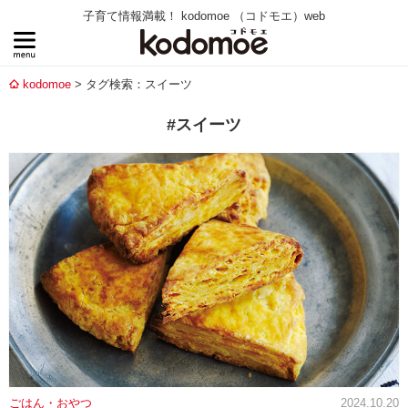
子育て情報満載！ kodomoe （コドモエ）web
kodomoe
タグ検索：スイーツ
#スイーツ
ごはん・おやつ
2024.10.20