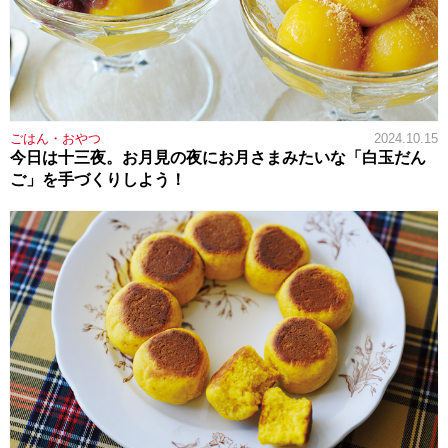
ごはん・おやつ
2024.10.15
今日は十三夜。お月見の夜にお月さまみたいな「白玉だん
ご」を手づくりしよう！