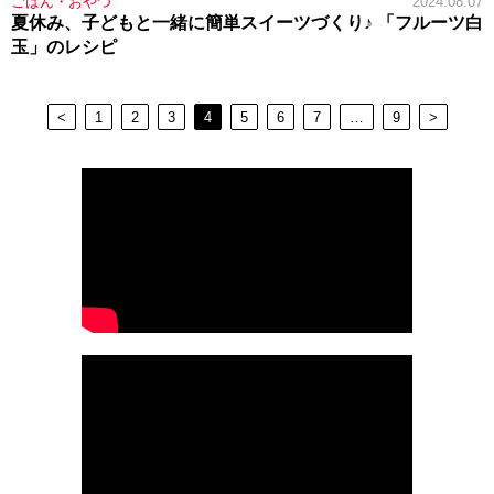
ごはん・おやつ
2024.08.07
夏休み、子どもと一緒に簡単スイーツづくり♪ 「フルーツ白
玉」のレシピ
<
1
2
3
4
5
6
7
…
9
>