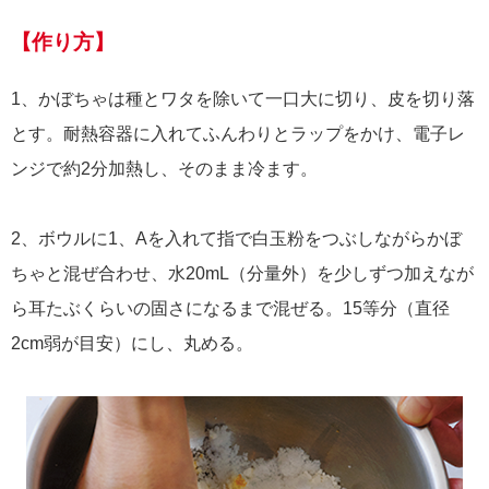
【作り方】
1、かぼちゃは種とワタを除いて一口大に切り、皮を切り落
とす。耐熱容器に入れてふんわりとラップをかけ、電子レ
ンジで約2分加熱し、そのまま冷ます。
2、ボウルに1、Aを入れて指で白玉粉をつぶしながらかぼ
ちゃと混ぜ合わせ、水20mL（分量外）を少しずつ加えなが
ら耳たぶくらいの固さになるまで混ぜる。15等分（直径
2cm弱が目安）にし、丸める。