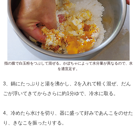
指の腹で白玉粉をつぶして混ぜる。かぼちゃによって水分量が異なるので、水
を適宜足す。
3、鍋にたっぷりと湯を沸かし、2を入れて軽く混ぜ、だん
ごが浮いてきてからさらに約1分ゆで、冷水に取る。
4、冷めたら水けを切り、器に盛って好みであんこをのせた
り、きなこを振ったりする。