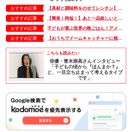
おすすめ記事
【具材と調味料をのせてレンチン】ケチャップ×バターの王道味！「うどんナポリタン」のできあがり♪
おすすめ記事
【簡単！時短！】あと一品欲しいときにおすすめの「卵とレタスの炒めもの」のレシピ
おすすめ記事
子どもが喜ぶ世界の晩ごはん！アメリカのフライドチキン＆フライドポテト
おすすめ記事
【おうちでドームキャッチャーに挑戦だ】アンパンマン わくわくドームキャッチャー
こちらも読みたい
俳優・青木崇高さんインタビュー
「子どもの頃から『ほんまか？』
と、一旦立ち止まって考えるタイプ
です」