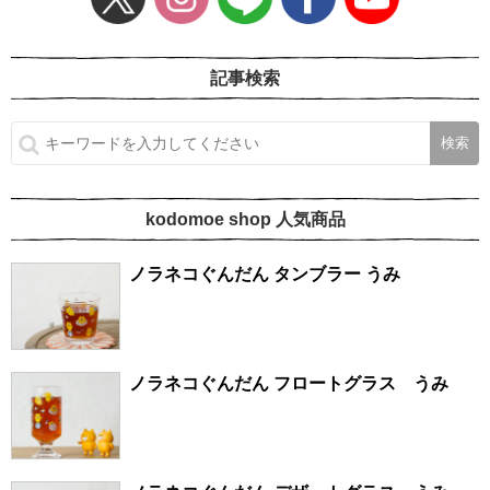
記事検索
kodomoe shop 人気商品
ノラネコぐんだん タンブラー うみ
ノラネコぐんだん フロートグラス うみ