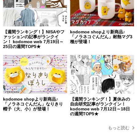
【週間ランキング！】NISAやフ
kodomoe shopより新商品♪
ァッションの記事がランクイ
「ノラネコぐんだん」耐熱マグ3
ン！ kodomoe web 7月19日～
種が登場！
25日の週間TOP5★
kodomoe shopより新商品♪
【週間ランキング！】夏休みの
「ノラネコぐんだん」なりきり
自由研究記事がランクイン！
帽子（大、小）が登場！
kodomoe web 7月12日～18日
の週間TOP5★
もっと読む