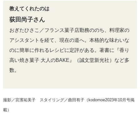
教えてくれたのは
荻田尚子さん
おぎたひさこ／フランス菓子店勤務ののち、料理家の
アシスタントを経て、現在の道へ。本格的な味わいな
のに簡単に作れるレシピに定評がある。著書に『香り
高い焼き菓子 大人のBAKE』（誠文堂新光社）など多
数。
撮影／宮濱祐美子 スタイリング／曲田有子（kodomoe2023年10月号掲
載）