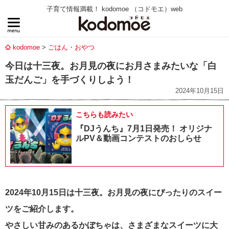
子育て情報満載！ kodomoe （コドモエ）web
kodomoe
ごはん・おやつ
今日は十三夜。お月見の夜にお月さまみたいな「白
玉だんご」を手づくりしよう！
2024年10月15日
こちらも読みたい
『DJうんち』7月1日発売！ オリジナ
ルPV＆動画コンテストのおしらせ
2024年10月15日は十三夜。お月見の夜にぴったりのスイー
ツをご紹介します。
やさしい甘みのあるかぼちゃは、さまざまなスイーツに大