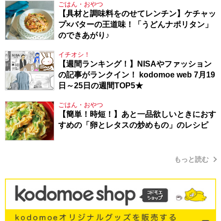
ごはん・おやつ
【具材と調味料をのせてレンチン】ケチャッ
プ×バターの王道味！「うどんナポリタン」
のできあがり♪
イチオシ！
【週間ランキング！】NISAやファッション
の記事がランクイン！ kodomoe web 7月19
日～25日の週間TOP5★
ごはん・おやつ
【簡単！時短！】あと一品欲しいときにおす
すめの「卵とレタスの炒めもの」のレシピ
もっと読む