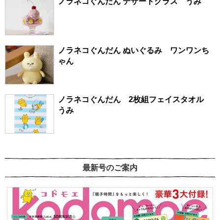
ノラネコぐんだん デザートグラス うみ
ノラネコぐんだん ぬいぐるみ ワンワンち
ゃん
ノラネコぐんだん 2枚組フェイスタオル
うみ
最新号のご案内