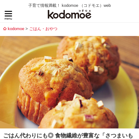
子育て情報満載！ kodomoe （コドモエ）web
kodomoe
ごはん・おやつ
ごはん代わりにも◎ 食物繊維が豊富な「さつまいも