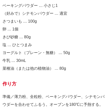
ベーキングパウダー … 小さじ1
（好みで）シナモンパウダー … 適宜
さつまいも … 100g
卵 … 1個
きび砂糖 … 80g
塩 … ひとつまみ
ヨーグルト（プレーン・無糖） … 50g
牛乳 … 30mL
菜種油（または他の植物油） … 80g
作り方
準備／薄力粉、全粒粉、ベーキングパウダー、シナモンパ
ウダーを合わせてふるう。オーブンを180℃に予熱する。