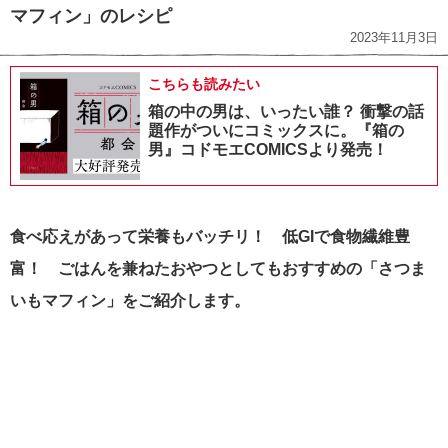
マフィン」のレシピ
2023年11月3日
こちらも読みたい
箱の中の男は、いったい誰？ 衝撃の話
題作がついにコミックスに。『箱の
男』コドモエCOMICSより発売！
食べ応えがあって栄養もバッチリ！ 低GIで食物繊維豊
富！ ごはんを兼ねたおやつとしてもおすすめの「さつま
いもマフィン」をご紹介します。