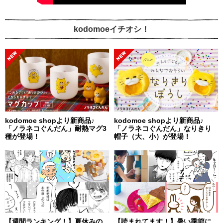
kodomoeイチオシ！
kodomoe shopより新商品♪
kodomoe shopより新商品♪
「ノラネコぐんだん」耐熱マグ3
「ノラネコぐんだん」なりきり
種が登場！
帽子（大、小）が登場！
【週間ランキング！】夏休みの
【読まれてます！】暑い季節に