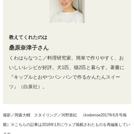
教えてくれたのは
桑原奈津子さん
くわはらなつこ／料理研究家。簡単で作りやすく、お
いしいレシピが好評。犬1匹、猫2匹と暮らす。著書に
『キップルとおやつパン パンで作るかんたんスイー
ツ』（白泉社）。
撮影／岡森大輔 スタイリング／河野亜紀 （kodomoe2017年6月号掲
載）※こちらの記事は2018年1月にウェブ掲載されたものを再編集してい