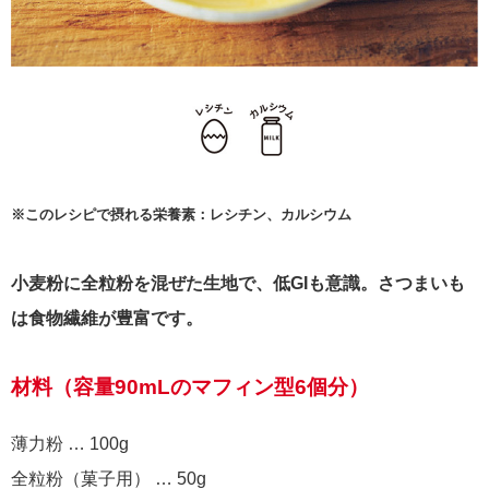
※このレシピで摂れる栄養素：レシチン、カルシウム
小麦粉に全粒粉を混ぜた生地で、低GIも意識。さつまいも
は食物繊維が豊富です。
材料（容量90mLのマフィン型6個分）
薄力粉 … 100g
全粒粉（菓子用） … 50g