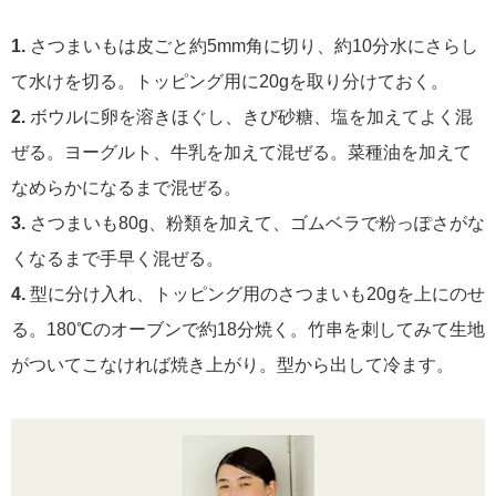
1.
さつまいもは皮ごと約5mm角に切り、約10分水にさらし
て水けを切る。トッピング用に20gを取り分けておく。
2.
ボウルに卵を溶きほぐし、きび砂糖、塩を加えてよく混
ぜる。ヨーグルト、牛乳を加えて混ぜる。菜種油を加えて
なめらかになるまで混ぜる。
3.
さつまいも80g、粉類を加えて、ゴムベラで粉っぽさがな
くなるまで手早く混ぜる。
4.
型に分け入れ、トッピング用のさつまいも20gを上にのせ
る。180℃のオーブンで約18分焼く。竹串を刺してみて生地
がついてこなければ焼き上がり。型から出して冷ます。