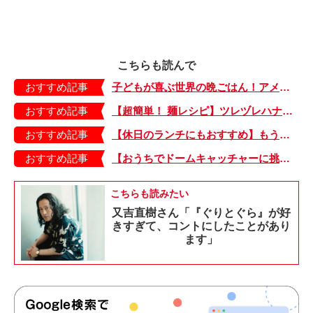
こちらも読んで
おすすめ記事
子どもが喜ぶ世界の晩ごはん！アメリカのフライドチキン＆フライドポテト
おすすめ記事
【超簡単！ 麺レシピ】ツレヅレハナコさんに聞く、パパッと作れる「オイルサーディンとミニトマトの冷製パスタ」
おすすめ記事
【休日のランチにもおすすめ】もう包丁を持つ気力もない…。そんなときは「とろとろ卵のせチャーハン」はいかが？
おすすめ記事
【おうちでドームキャッチャーに挑戦だ】アンパンマン わくわくドームキャッチャー
こちらも読みたい
又吉直樹さん「『ぐりとぐら』が好
きすぎて、コントにしたことがあり
ます」