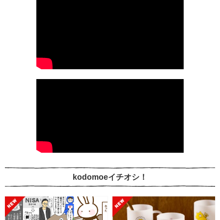
kodomoeイチオシ！