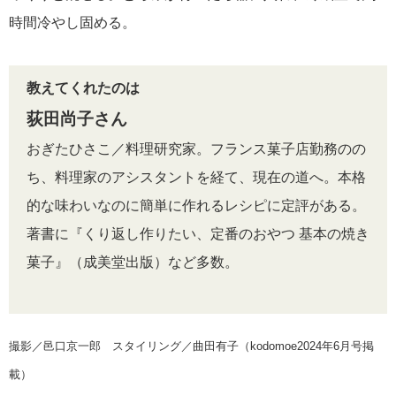
時間冷やし固める。
教えてくれたのは
荻田尚子さん
おぎたひさこ／料理研究家。フランス菓子店勤務のの
ち、料理家のアシスタントを経て、現在の道へ。本格
的な味わいなのに簡単に作れるレシピに定評がある。
著書に『くり返し作りたい、定番のおやつ 基本の焼き
菓子』（成美堂出版）など多数。
撮影／邑口京一郎 スタイリング／曲田有子（kodomoe2024年6月号掲
載）