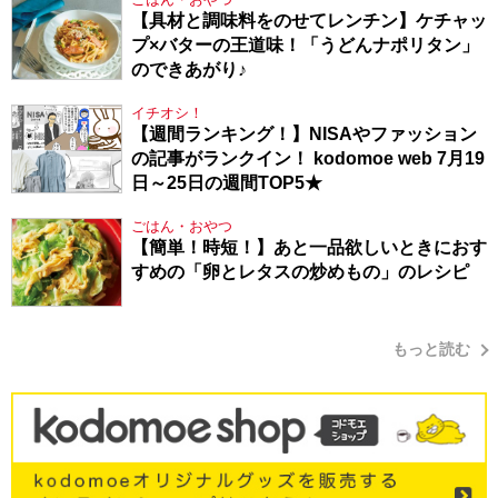
【具材と調味料をのせてレンチン】ケチャッ
プ×バターの王道味！「うどんナポリタン」
のできあがり♪
イチオシ！
【週間ランキング！】NISAやファッション
の記事がランクイン！ kodomoe web 7月19
日～25日の週間TOP5★
ごはん・おやつ
【簡単！時短！】あと一品欲しいときにおす
すめの「卵とレタスの炒めもの」のレシピ
もっと読む