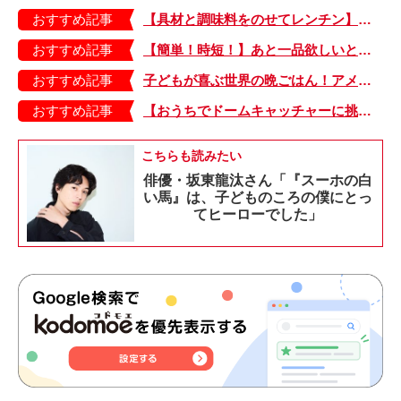
おすすめ記事
【具材と調味料をのせてレンチン】ケチャップ×バターの王道味！「うどんナポリタン」のできあがり♪
おすすめ記事
【簡単！時短！】あと一品欲しいときにおすすめの「卵とレタスの炒めもの」のレシピ
おすすめ記事
子どもが喜ぶ世界の晩ごはん！アメリカのフライドチキン＆フライドポテト
おすすめ記事
【おうちでドームキャッチャーに挑戦だ】アンパンマン わくわくドームキャッチャー
こちらも読みたい
俳優・坂東龍汰さん「『スーホの白
い馬』は、子どものころの僕にとっ
てヒーローでした」