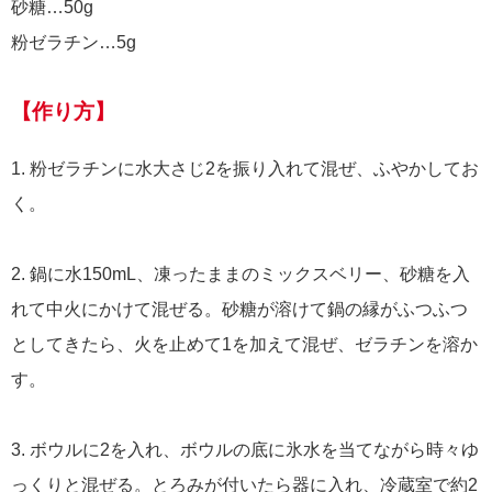
砂糖…50g
粉ゼラチン…5g
【作り方】
1. 粉ゼラチンに水大さじ2を振り入れて混ぜ、ふやかしてお
く。
2. 鍋に水150mL、凍ったままのミックスベリー、砂糖を入
れて中火にかけて混ぜる。砂糖が溶けて鍋の縁がふつふつ
としてきたら、火を止めて1を加えて混ぜ、ゼラチンを溶か
す。
3. ボウルに2を入れ、ボウルの底に氷水を当てながら時々ゆ
っくりと混ぜる。とろみが付いたら器に入れ、冷蔵室で約2