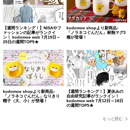
【週間ランキング！】NISAやフ
kodomoe shopより新商品♪
ァッションの記事がランクイ
「ノラネコぐんだん」耐熱マグ3
ン！ kodomoe web 7月19日～
種が登場！
25日の週間TOP5★
kodomoe shopより新商品♪
【週間ランキング！】夏休みの
「ノラネコぐんだん」なりきり
自由研究記事がランクイン！
帽子（大、小）が登場！
kodomoe web 7月12日～18日
の週間TOP5★
もっと読む