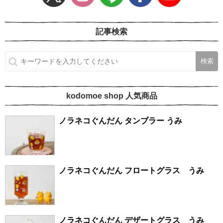
記事検索
kodomoe shop 人気商品
ノラネコぐんだん タンブラー うみ
ノラネコぐんだん フロートグラス うみ
ノラネコぐんだん デザートグラス うみ