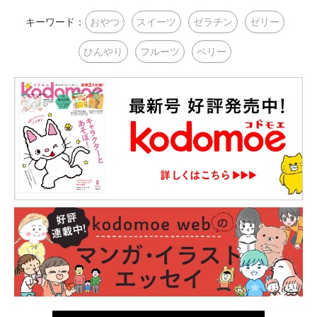
キーワード：
おやつ
スイーツ
ゼラチン
ゼリー
ひんやり
フルーツ
ベリー