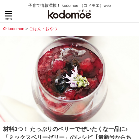
子育て情報満載！ kodomoe （コドモエ）web
kodomoe
ごはん・おやつ
材料3つ！ たっぷりのベリーでぜいたくな一品に♪
「ミックスベリーゼリー」のレシピ【最新号からち