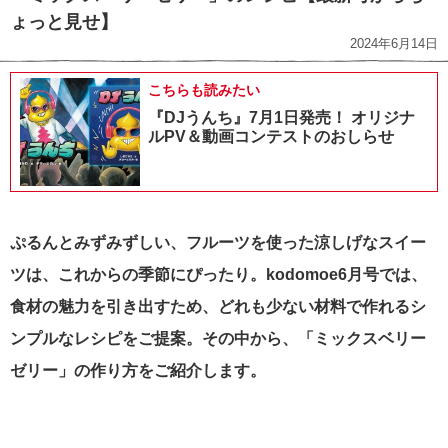
ょっと見せ】
2024年6月14日
こちらも読みたい
『DJうんち』7月1日発売！ オリジナ
ルPV＆動画コンテストのおしらせ
ぷるんとみずみずしい、フルーツを使った涼しげなスイー
ツは、これからの季節にぴったり。kodomoe6月号では、
食材の魅力を引き出すため、どれも少ない材料で作れるシ
ンプルなレシピをご提案。その中から、「ミックスベリー
ゼリー」の作り方をご紹介します。