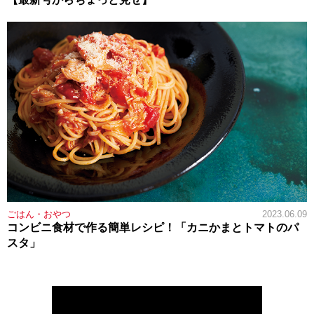
ごはん・おやつ
2023.06.09
コンビニ食材で作る簡単レシピ！「カニかまとトマトのパ
スタ」