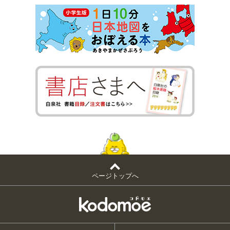
ページトップへ