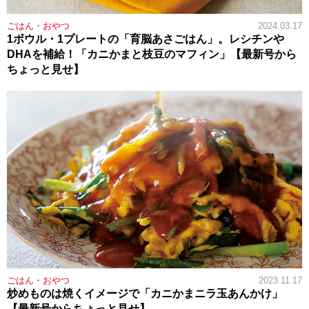
ごはん・おやつ
2024.03.17
1ボウル・1プレートの「育脳あさごはん」。レシチンや
DHAを補給！「カニかまと枝豆のマフィン」【最新号から
ちょっと見せ】
ごはん・おやつ
2023.11.17
炒めものは焼くイメージで「カニかまニラ玉あんかけ」
【最新号からちょっと見せ】