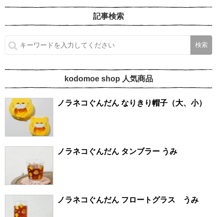
記事検索
kodomoe shop 人気商品
ノラネコぐんだん なりきり帽子（大、小）
ノラネコぐんだん タンブラー うみ
ノラネコぐんだん フロートグラス うみ