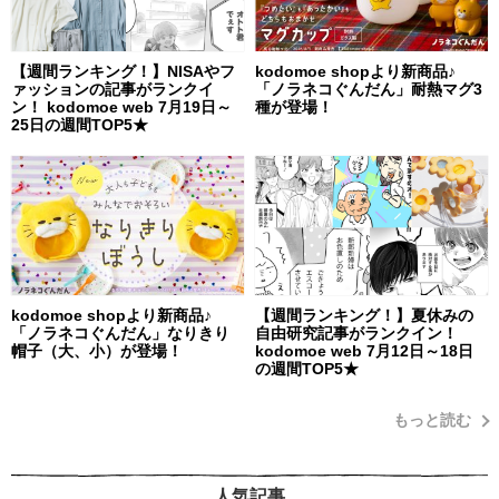
【週間ランキング！】NISAやフ
kodomoe shopより新商品♪
ァッションの記事がランクイ
「ノラネコぐんだん」耐熱マグ3
ン！ kodomoe web 7月19日～
種が登場！
25日の週間TOP5★
kodomoe shopより新商品♪
【週間ランキング！】夏休みの
「ノラネコぐんだん」なりきり
自由研究記事がランクイン！
帽子（大、小）が登場！
kodomoe web 7月12日～18日
の週間TOP5★
もっと読む
人気記事