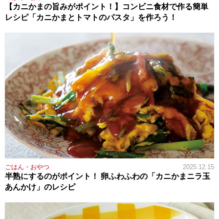
【カニかまの旨みがポイント！】コンビニ食材で作る簡単
レシピ「カニかまとトマトのパスタ」を作ろう！
ごはん・おやつ
2025.12.15
半熟にするのがポイント！ 卵ふわふわの「カニかまニラ玉
あんかけ」のレシピ