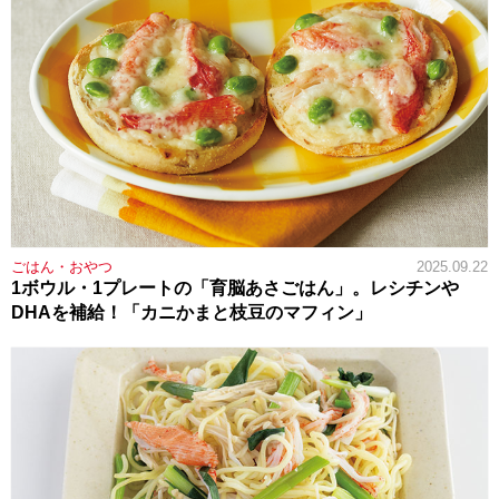
ごはん・おやつ
2025.09.22
1ボウル・1プレートの「育脳あさごはん」。レシチンや
DHAを補給！「カニかまと枝豆のマフィン」