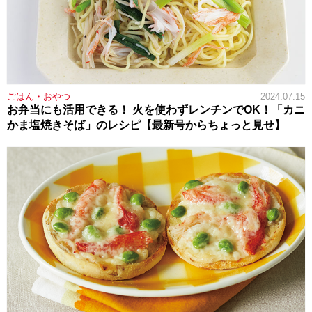
ごはん・おやつ
2024.07.15
お弁当にも活用できる！ 火を使わずレンチンでOK！「カニ
かま塩焼きそば」のレシピ【最新号からちょっと見せ】