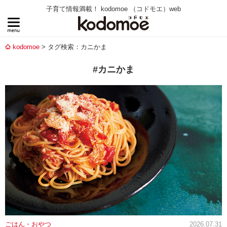
子育て情報満載！ kodomoe （コドモエ）web
kodomoe
タグ検索：カニかま
#カニかま
ごはん・おやつ
2026.07.31