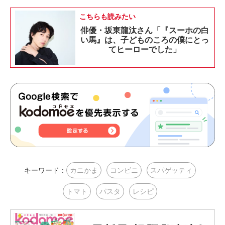
こちらも読みたい
俳優・坂東龍汰さん「『スーホの白
い馬』は、子どものころの僕にとっ
てヒーローでした」
キーワード：
カニかま
コンビニ
スパゲッティ
トマト
パスタ
レシピ