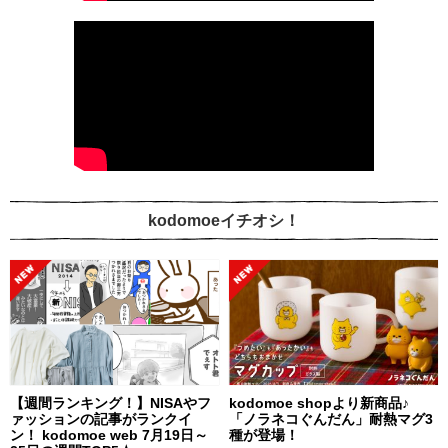
kodomoeイチオシ！
【週間ランキング！】NISAやフ
kodomoe shopより新商品♪
ァッションの記事がランクイ
「ノラネコぐんだん」耐熱マグ3
ン！ kodomoe web 7月19日～
種が登場！