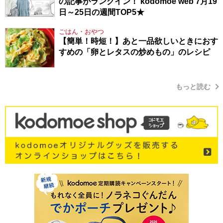
の記事がランクイン！ kodomoe web 7月19
日～25日の週間TOP5★
ごはん・おやつ
【簡単！時短！】あと一品欲しいときにおす
すめの「卵とレタスの炒めもの」のレシピ
もっと読む