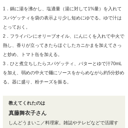
1．鍋に湯を沸かし、塩適量（湯に対して1%量）を入れて
スパゲッティを袋の表示より少し短めにゆでる。ゆで汁は
とっておく。
2．フライパンにオリーブオイル、にんにくを入れて中火で
熱し、香りが立ってきたらほぐしたカニかまを加えてさっ
と炒め、トマト缶を加える。
3．ひと煮立ちしたらスパゲッティ、バターとゆで汁70mL
を加え、弱めの中火で麺にソースをからめながら約5分炒め
る。器に盛り、粉チーズを振る。
教えてくれたのは
真藤舞衣子さん
しんどうまいこ／料理家。雑誌やテレビなどで活躍す