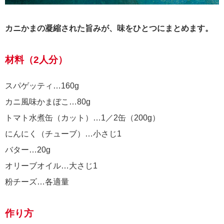
カニかまの凝縮された旨みが、味をひとつにまとめます。
材料（2人分）
スパゲッティ…160g
カニ風味かまぼこ…80g
トマト水煮缶（カット）…1／2缶（200g）
にんにく（チューブ）…小さじ1
バター…20g
オリーブオイル…大さじ1
粉チーズ…各適量
作り方