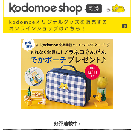
好評連載中♪