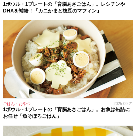
1ボウル・1プレートの「育脳あさごはん」。レシチンや
DHAを補給！「カニかまと枝豆のマフィン」
ごはん・おやつ
2025.09.21
1ボウル・1プレートの「育脳あさごはん」。お魚は缶詰に
お任せ「魚そぼろごはん」