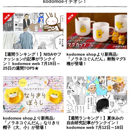
kodomoeイチオシ！
【週間ランキング！】NISAやフ
kodomoe shopより新商品♪
ァッションの記事がランクイ
「ノラネコぐんだん」耐熱マグ3
ン！ kodomoe web 7月19日～
種が登場！
25日の週間TOP5★
kodomoe shopより新商品♪
【週間ランキング！】夏休みの
「ノラネコぐんだん」なりきり
自由研究記事がランクイン！
帽子（大、小）が登場！
kodomoe web 7月12日～18日