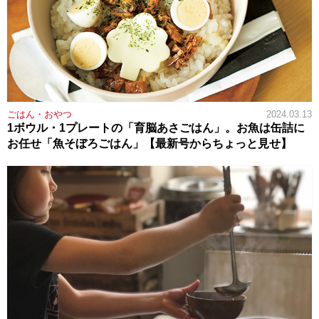
ごはん・おやつ
2024.03.13
1ボウル・1プレートの「育脳あさごはん」。お魚は缶詰に
お任せ「魚そぼろごはん」【最新号からちょっと見せ】