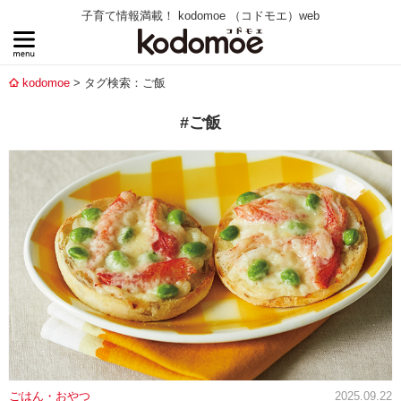
子育て情報満載！ kodomoe （コドモエ）web
kodomoe
タグ検索：ご飯
#ご飯
ごはん・おやつ
2025.09.22