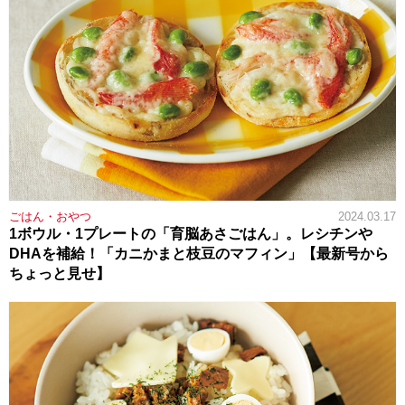
ごはん・おやつ
2024.03.17
1ボウル・1プレートの「育脳あさごはん」。レシチンや
DHAを補給！「カニかまと枝豆のマフィン」【最新号から
ちょっと見せ】