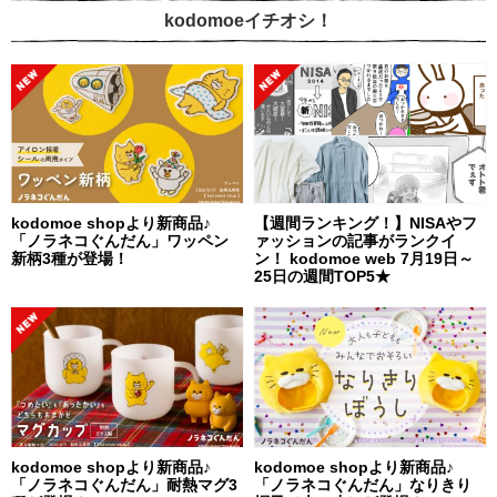
kodomoeイチオシ！
kodomoe shopより新商品♪
【週間ランキング！】NISAやフ
「ノラネコぐんだん」ワッペン
ァッションの記事がランクイ
新柄3種が登場！
ン！ kodomoe web 7月19日～
25日の週間TOP5★
kodomoe shopより新商品♪
kodomoe shopより新商品♪
「ノラネコぐんだん」耐熱マグ3
「ノラネコぐんだん」なりきり