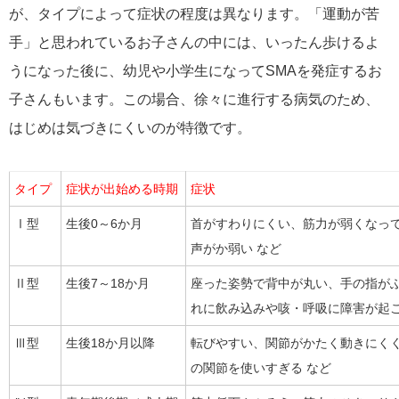
が、タイプによって症状の程度は異なります。「運動が苦
手」と思われているお子さんの中には、いったん歩けるよ
うになった後に、幼児や小学生になってSMAを発症するお
子さんもいます。この場合、徐々に進行する病気のため、
はじめは気づきにくいのが特徴です。
タイプ
症状が出始める時期
症状
Ⅰ型
生後0～6か月
首がすわりにくい、筋力が弱くなっ
声がか弱い など
Ⅱ型
生後7～18か月
座った姿勢で背中が丸い、手の指が
れに飲み込みや咳・呼吸に障害が起こ
Ⅲ型
生後18か月以降
転びやすい、関節がかたく動きにく
の関節を使いすぎる など