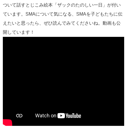
ついて話すとじこみ絵本「ザックのたのしい一日」が付い
ています。SMAについて気になる、SMAを子どもたちに伝
えたいと思ったら、ぜひ読んでみてくださいね。動画も公
開しています！