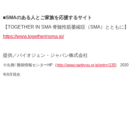
■SMAのある人とご家族を応援するサイト
【TOGETHER IN SMA 脊髄性筋萎縮症（SMA）とともに】
https://www.togetherinsma.jp/
提供／バイオジェン・ジャパン株式会社
※出典/ 難病情報センターHP（
http://www.nanbyou.or.jp/entry/135
) 2020
年8月現在