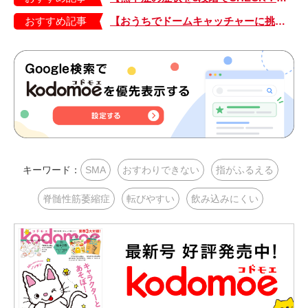
おすすめ記事
【おうちでドームキャッチャーに挑戦だ】アンパンマン わくわくドームキャッチャー
キーワード：
SMA
おすわりできない
指がふるえる
脊髄性筋萎縮症
転びやすい
飲み込みにくい