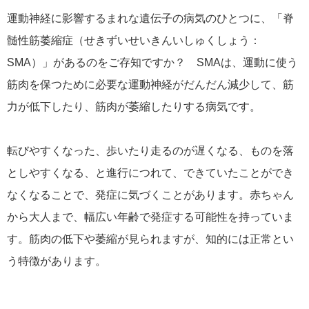
運動神経に影響するまれな遺伝子の病気のひとつに、「脊
髄性筋萎縮症（せきずいせいきんいしゅくしょう：
SMA）」があるのをご存知ですか？ SMAは、運動に使う
筋肉を保つために必要な運動神経がだんだん減少して、筋
力が低下したり、筋肉が萎縮したりする病気です。
転びやすくなった、歩いたり走るのが遅くなる、ものを落
としやすくなる、と進行につれて、できていたことができ
なくなることで、発症に気づくことがあります。赤ちゃん
から大人まで、幅広い年齢で発症する可能性を持っていま
す。筋肉の低下や萎縮が見られますが、知的には正常とい
う特徴があります。