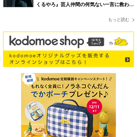
くるやろ』芸人仲間の何気ない一言に救われ
てきたから、頑張れる」
もっと読む