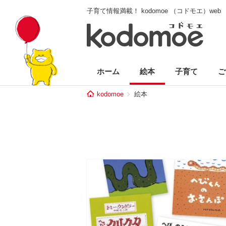
子育て情報満載！ kodomoe （コドモエ）web
ホーム
絵本
子育て
ご
kodomoe
絵本