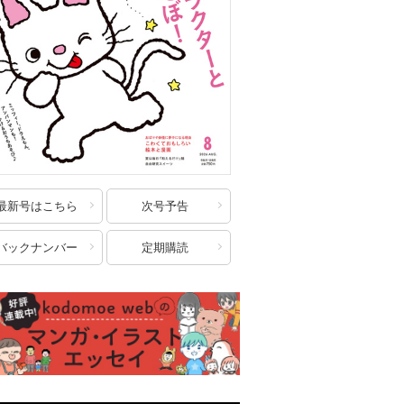
最新号はこちら
次号予告
バックナンバー
定期購読