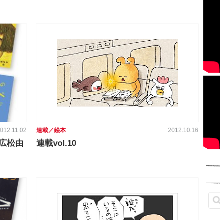
012.11.02
連載／絵本
2012.10.16
広松由
連載vol.10