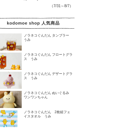
（7/31～8/7）
kodomoe shop 人気商品
ノラネコぐんだん タンブラー
うみ
ノラネコぐんだん フロートグラ
ス うみ
ノラネコぐんだん デザートグラ
ス うみ
ノラネコぐんだん ぬいぐるみ
ワンワンちゃん
ノラネコぐんだん 2枚組フェ
イスタオル うみ