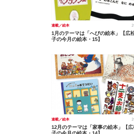
連載／絵本
2
1月のテーマは「へびの絵本」【広
子の今月の絵本・15】
連載／絵本
2
12月のテーマは「家事の絵本」【広
子の今月の絵本・14】