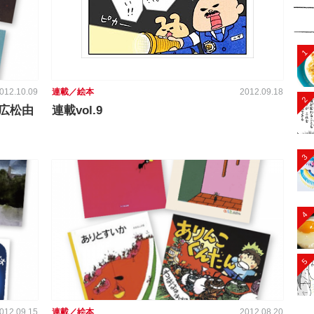
1
012.10.09
連載／絵本
2012.09.18
2
広松由
連載vol.9
3
4
5
012.09.15
連載／絵本
2012.08.20