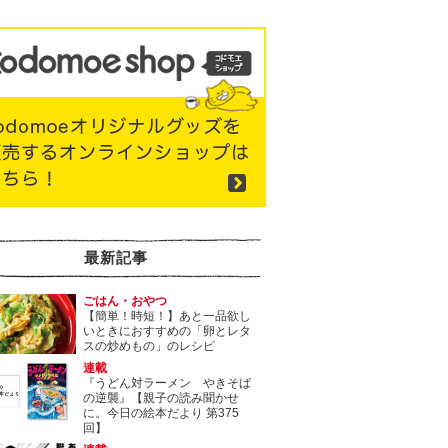
最新記事
ごはん・おやつ
【簡単！時短！】あと一品欲し
いときにおすすめの「卵とレタ
スの炒めもの」のレシピ
連載
『うどん対ラーメン やきそば
の逆襲』【親子の読み聞かせ
に。今日の絵本だより 第375
回】