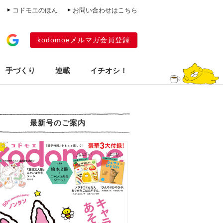
コドモエのほん
お問い合わせはこちら
kodomoeメルマガ会員登録
手づくり
連載
イチオシ！
最新号のご案内