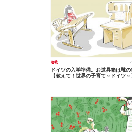
連載
2
ドイツの入学準備。お道具箱は靴の
【教えて！世界の子育て～ドイツ～