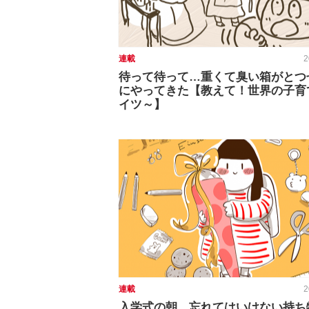
連載
2
待って待って…重くて臭い箱がとつ
にやってきた【教えて！世界の子育
イツ～】
連載
2
入学式の朝、忘れてはいけない持ち