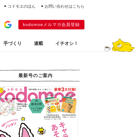
コドモエのほん
お問い合わせはこちら
kodomoeメルマガ会員登録
手づくり
連載
イチオシ！
最新号のご案内