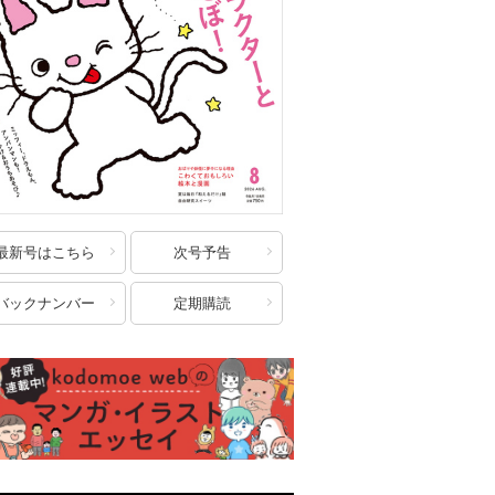
最新号はこちら
次号予告
バックナンバー
定期購読