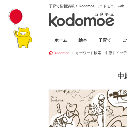
子育て情報満載！ kodomoe （コドモエ）web
ホーム
絵本
子育て
ご
kodomoe
キーワード検索：中原ドイツ子
中