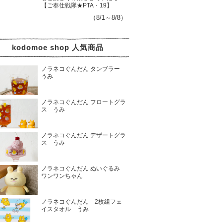
【ご奉仕戦隊★PTA・19】
（8/1～8/8）
kodomoe shop 人気商品
ノラネコぐんだん タンブラー
うみ
ノラネコぐんだん フロートグラ
ス うみ
ノラネコぐんだん デザートグラ
ス うみ
ノラネコぐんだん ぬいぐるみ
ワンワンちゃん
ノラネコぐんだん 2枚組フェ
イスタオル うみ