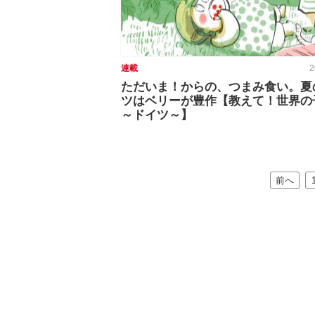
連載
2
ただいま！からの、つまみ食い。夏
ツはベリーが豊作【教えて！世界の
～ドイツ～】
前へ