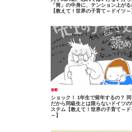
「筒」の中身に、テンション上がる
【教えて！世界の子育て～ドイツ～
連載
2
ショック！ 1年生で留年するの？ 
だから同級生とは限らないドイツの
ステム【教えて！世界の子育て～ド
～】