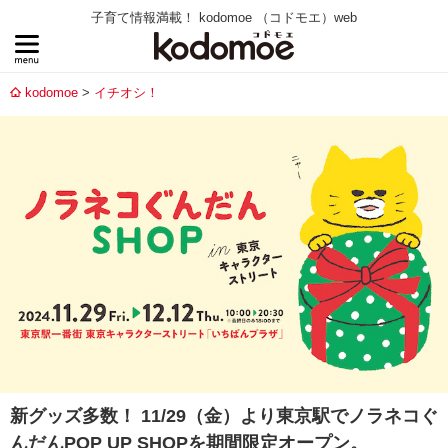
子育て情報満載！ kodomoe （コドモエ）web
kodomoe
イチオシ！
新グッズ多数！ 11/29（金）より東京駅でノラネコぐ
んだんPOP UP SHOPを期間限定オープン。