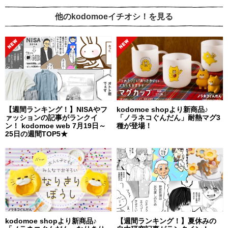
他のkodomoeイチオシ！を見る
【週間ランキング！】NISAやフ
kodomoe shopより新商品♪
ァッションの記事がランクイ
「ノラネコぐんだん」耐熱マグ3
ン！ kodomoe web 7月19日～
種が登場！
25日の週間TOP5★
kodomoe shopより新商品♪
【週間ランキング！】夏休みの