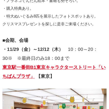
・ノラネコぐんだん絵本・書籍も勢ぞろい。
・購入特典あり。
・特大ぬいぐるみ8匹を展示したフォトスポットあり。
クリスマスプレゼントを探しに是非ご来場ください。
■会期、会場
・11/29（金）～12/12（木）
10：00～20：
30※ ※最終日のみ18：00まで
東京駅一番街B1東京キャラクターストリート「い
ちばんプラザ」
【東京】