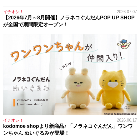
イチオシ！
2026.07.07
【2026年7月～8月開催】ノラネコぐんだんPOP UP SHOP
が全国で期間限定オープン！
イチオシ！
2026.06.17
kodomoe shopより新商品♪ 「ノラネコぐんだん」ワンワ
ンちゃん ぬいぐるみが登場！