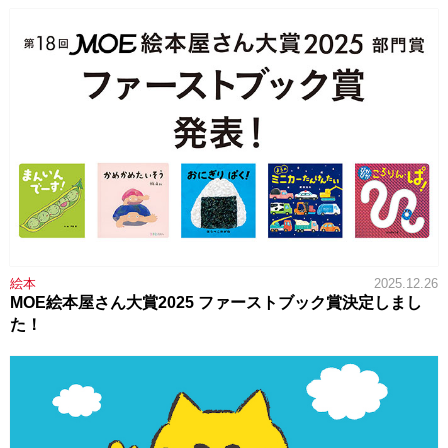
絵本
2025.12.26
MOE絵本屋さん大賞2025 ファーストブック賞決定しまし
た！