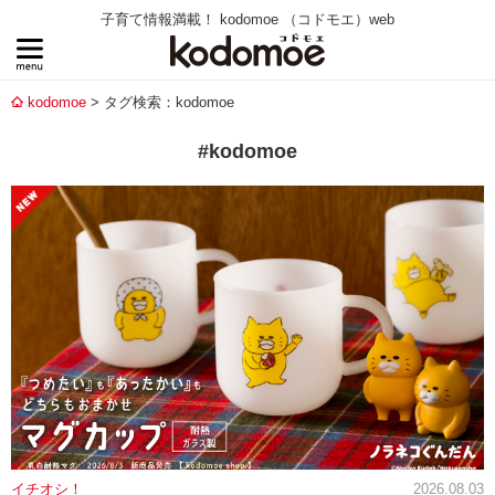
子育て情報満載！ kodomoe （コドモエ）web
kodomoe
タグ検索：kodomoe
#kodomoe
イチオシ！
2026.08.03