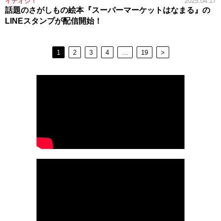
イチオシ！
2025.04.17
話題のさがしもの絵本『スーパーマーケットはなまる』の
LINEスタンプが配信開始！
1
2
3
4
…
19
>