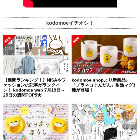
kodomoeイチオシ！
【週間ランキング！】NISAやフ
kodomoe shopより新商品♪
ァッションの記事がランクイ
「ノラネコぐんだん」耐熱マグ3
ン！ kodomoe web 7月19日～
種が登場！
25日の週間TOP5★