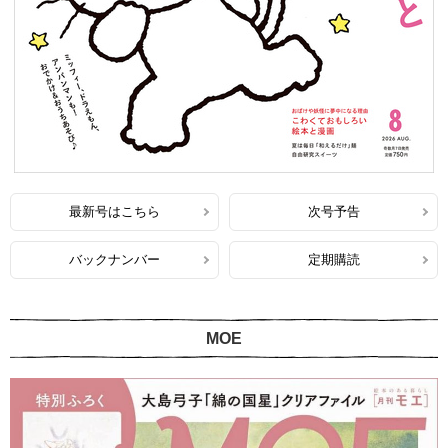
最新号はこちら
次号予告
バックナンバー
定期購読
MOE