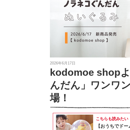
2026年6月17日
kodomoe sh
んだん」ワンワン
場！
こちらも読みたい
【おうちでドー