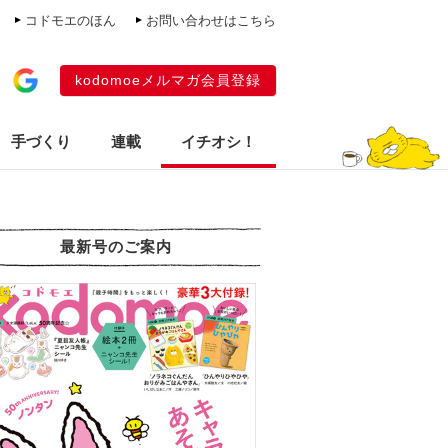
コドモエのほん
お問い合わせはこちら
kodomoeメルマガ会員登録
手づくり
連載
イチオシ！
最新号のご案内