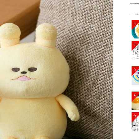
1
2
3
4
5