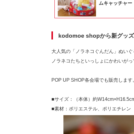
ムキャッチャー
kodomoe shopから新
大人気の「ノラネコぐんだん」ぬいぐ
ノラネコたちといっしょにかわいがっ
POP UP SHOP各会場でも販売し
■サイズ：（本体）約W14cm×H16.5cm
■素材：ポリエステル、ポリエチレン