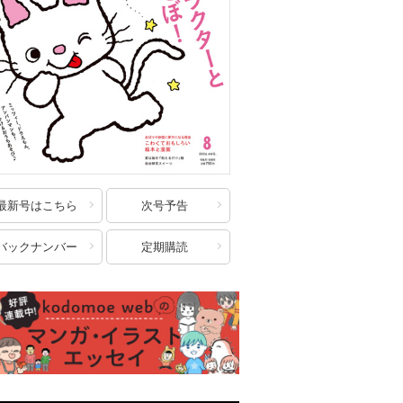
最新号はこちら
次号予告
バックナンバー
定期購読