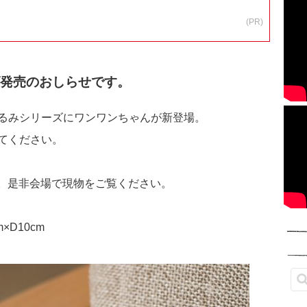
(PR)
グッズ発売のおしらせです。
るみシリーズにワンワンちゃんが新登場。
てください。
ます。是非会場で現物をご覧ください。
×D10cm