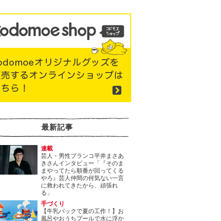
最新記事
連載
芸人・男性ブランコ平井まさあ
きさんインタビュー「『そのま
まやってたら順番が回ってくる
やろ』芸人仲間の何気ない一言
に救われてきたから、頑張れ
る」
手づくり
【牛乳パックで夏の工作！】お
風呂やおうちプールで水に浮か