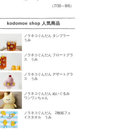
（7/30～8/6）
kodomoe shop 人気商品
ノラネコぐんだん タンブラー
うみ
ノラネコぐんだん フロートグラ
ス うみ
ノラネコぐんだん デザートグラ
ス うみ
ノラネコぐんだん ぬいぐるみ
ワンワンちゃん
ノラネコぐんだん 2枚組フェ
イスタオル うみ