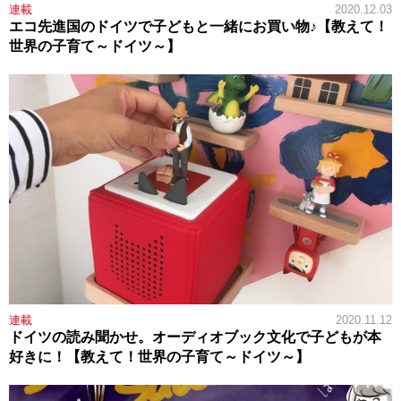
連載
2020.12.03
エコ先進国のドイツで子どもと一緒にお買い物♪【教えて！
世界の子育て～ドイツ～】
連載
2020.11.12
ドイツの読み聞かせ。オーディオブック文化で子どもが本
好きに！【教えて！世界の子育て～ドイツ～】