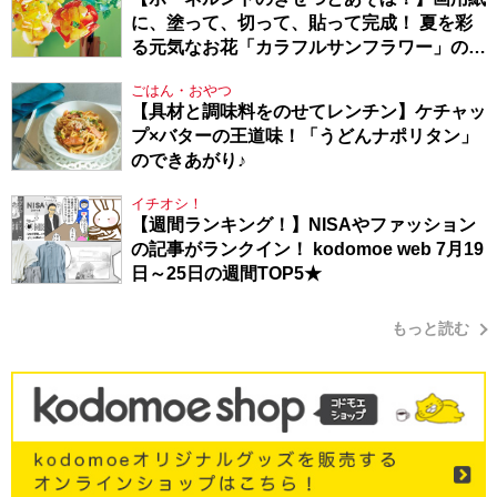
に、塗って、切って、貼って完成！ 夏を彩
る元気なお花「カラフルサンフラワー」の作
り方
ごはん・おやつ
【具材と調味料をのせてレンチン】ケチャッ
プ×バターの王道味！「うどんナポリタン」
のできあがり♪
イチオシ！
【週間ランキング！】NISAやファッション
の記事がランクイン！ kodomoe web 7月19
日～25日の週間TOP5★
もっと読む