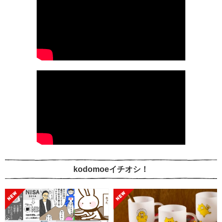
kodomoeイチオシ！