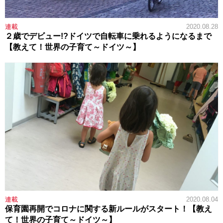
連載
2020.08.28
２歳でデビュー!?ドイツで自転車に乗れるようになるまで
【教えて！世界の子育て～ドイツ～】
連載
2020.08.04
保育園再開でコロナに関する新ルールがスタート！【教え
て！世界の子育て～ドイツ～】