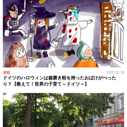
連載
2020.10.24
ドイツのハロウィンは歯磨き粉を持ったおばけがべった
り？【教えて！世界の子育て～ドイツ～】