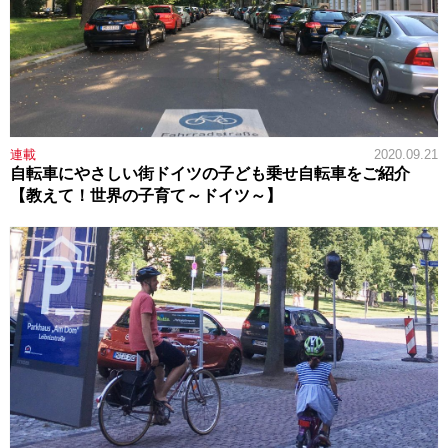
連載
2020.09.21
自転車にやさしい街ドイツの子ども乗せ自転車をご紹介
【教えて！世界の子育て～ドイツ～】