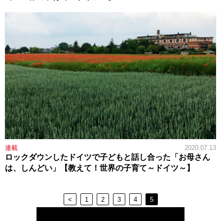
連載
2020.07.13
ロックダウンしたドイツで子どもと話し合った「お母さん
は、しんどい」【教えて！世界の子育て～ドイツ～】
<
1
2
3
4
5