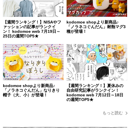
【週間ランキング！】NISAやフ
kodomoe shopより新商品♪
ァッションの記事がランクイ
「ノラネコぐんだん」耐熱マグ3
ン！ kodomoe web 7月19日～
種が登場！
25日の週間TOP5★
kodomoe shopより新商品♪
【週間ランキング！】夏休みの
「ノラネコぐんだん」なりきり
自由研究記事がランクイン！
帽子（大、小）が登場！
kodomoe web 7月12日～18日
の週間TOP5★
もっと読む